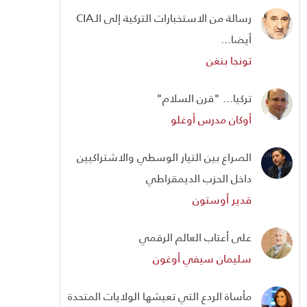
رسالة من الاستخبارات التركية إلى الـCIA
أيضا...
تونجا بنغن
تركيا... "قرن السلام"
أوكان مدرس أوغلو
الصراع بين التيار الوسطي والاشتراكيين
داخل الحزب الديمقراطي
قدير أوستون
على أعتاب العالم الرقمي
سليمان سيفي أوغون
مأساة الردع التي تعيشها الولايات المتحدة