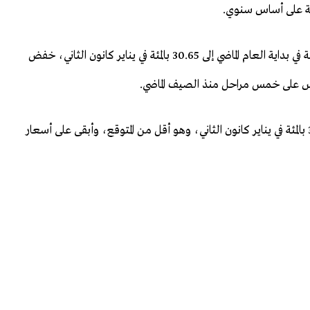
ومع تباطؤ التضخم السنوي من مستويات تجاوزت 40 بالمئة في بداية العام الماضي إلى 30.65 بالمئة في يناير كانون الثاني، خفض
وعاود البنك خفض الفائدة بمقدار 100 نقطة أساس إلى 37 بالمئة في يناير كانون الثاني، وهو أقل من المتوقع، وأبقى ​على أسعار