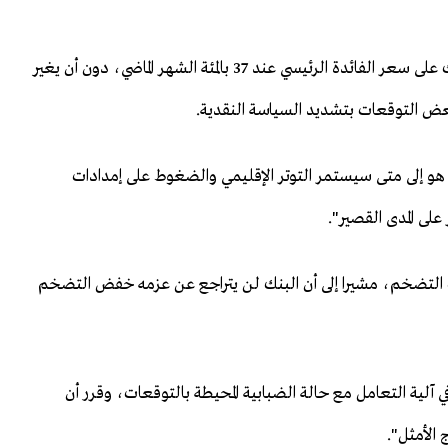
وبحسب رويترز، تأتي التعديلات بالزيادة بعد أن أبقى ​البنك على سعر الفائدة الرئيسي عند 37 بالمئة الشهر الماضي، دون أن يغير
 بعض التوقعات بتشديد السياسة النقدية.
 هو إلى متى سيستمر التوتر الإقليمي والضغوط ​على إمدادات
على المدى القصير".
ات التضخم، مشيرا إلى أن البنك لن يتراجع عن عزمه خفض التضخم
 آلية التعامل مع حالة الضبابية ​المحيطة بالتوقعات، وقرر أن
 الأمثل".