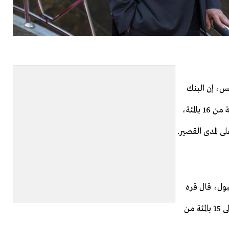
يس، إن البنك
رفع معدل التضخم المستهدف بنهاية عام 2026 إلى ​24 بالمئة من 16 بالمئة،
 ‌المدى القصير.
بول، قال قره
خان إن البنك رفع أيضا المعدل المستهدف بنهاية عام 2027 إلى 15 بالمئة من