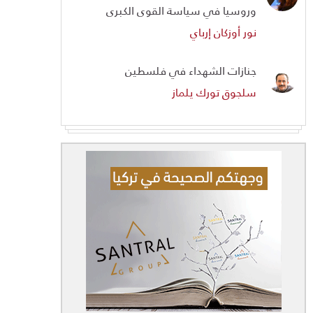
وروسيا في سياسة القوى الكبرى
نور أوزكان إرباي
جنازات الشهداء في فلسطين
سلجوق تورك يلماز