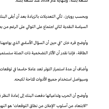
تسعة بالمئة، وبنهاية عام 2028 عند تسعة بالمئة.
السياسة ​النقدية لثاني اجتماع على التوالي على الرغم من
وأوضح ⁠قره خان "في حين أن السؤال الأساسي الذي يواجهنا
الطاقة، فإننا نقدر أن الآثار التضخمية ذات الصلة ستستمر 
وأضاف أن مدة استمرار ​التوتر تعد عاملا حاسما في توقع
وسيواصل استخدام جميع الأدوات المتاحة لكبحه.
وأوضح أن الحرب وتداعياتها دفعت البنك إلى إعادة النظر في
"الابتعاد عن أسلوب 'الإعلان عن نطاق التوقعات' هو النهج