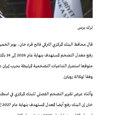
ترك برس
قال محافظ البنك المركزي التركي فاتح قره خان، يوم الخم
متوقعا استمرار التداعيات التضخمية المرتبطة بحرب إيران على
وفقا لوكالة رويترز.
وأثناء عرض تقرير التضخم الفصلي للبنك المركزي في اسطن