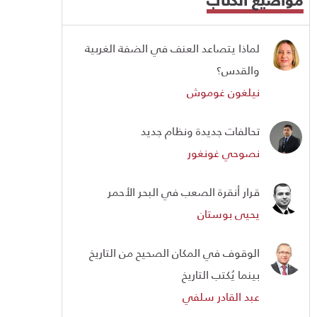
لماذا يتصاعد العنف في الضفة الغربية
والقدس؟
نيلغون غوموش
تحالفات جديدة ونظام جديد
نصوحي غونغور
قرار أنقرة الصعب في البحر الأحمر
يحيى بوستان
الوقوف في المكان الصحيح من التاريخ
بينما يُكتب التاريخ
عبد القادر سلفي