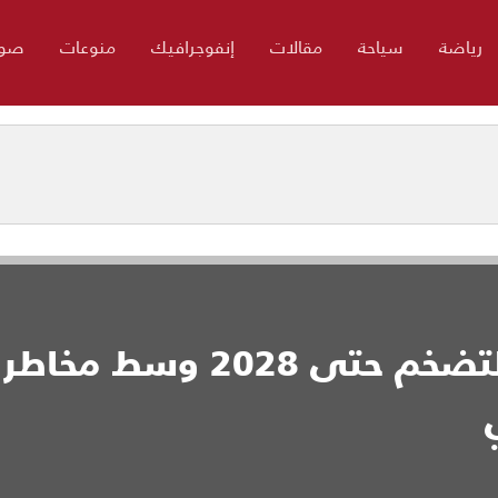
رياضة
سياحة
مقالات
إنفوجرافيك
منوعات
صور
تركيا ترفع مستهدفات التضخم حتى 2028 وسط مخاطر