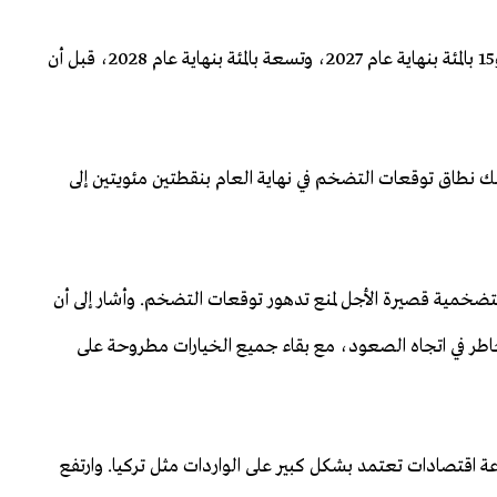
وتوقع البنك أن يبلغ ​التضخم 26 بالمئة بنهاية عام 2026، و15 بالمئة بنهاية عام 2027، وتسعة بالمئة بنهاية عام 2028، قبل أن
نك نطاق توقعات التضخم في نهاية العام بنقطتين مئويتين إلى
 التضخمية قصيرة الأجل لمنع تدهور توقعات ​التضخم. وأشار إلى أن
المخاطر في اتجاه الصعود، مع بقاء جميع الخيارات مطروحة على
عزعة اقتصادات تعتمد بشكل كبير على الواردات مثل تركيا. وارتفع ​