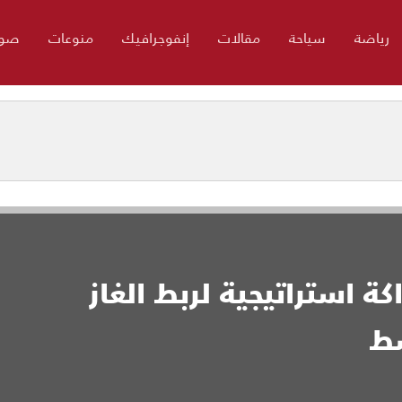
رياضة
سياحة
مقالات
إنفوجرافيك
منوعات
صور
كة استراتيجية لربط الغاز
سط