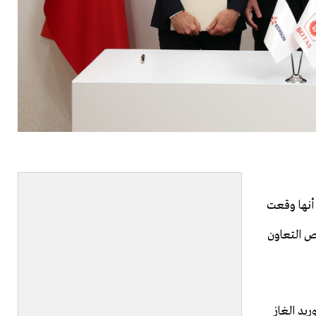
أنها ‌وقعت
 التعاون ​
ريد الغاز