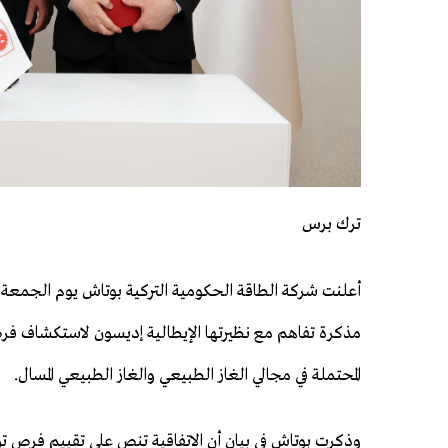
ترك برس
أعلنت شركة الطاقة الحكومية التركية ​بوتاش يوم الجمعة 
مذكرة تفاهم مع نظيرتها الإيطالية إديسون لاستكشاف فرص
المحتملة في مجالي ​الغاز الطبيعي والغاز الطبيعي المسال.
وذكرت ⁠بوتاش في بيان أن ​الاتفاقية تنص على تقييم ​فرص تو