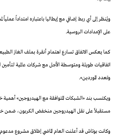
ويُنظر إلى أي ربط إضافي مع إيطاليا باعتباره امتداداً عملياً
على الإمدادات الروسية.
كما يعكس الاتفاق تسارع اهتمام أنقرة بملف الغاز الطبيع
اتفاقيات طويلة ومتوسطة الأجل مع شركات عالمية لتأمين الإم
وتعدد الموردين».
ويكتسب بند «الشبكات المتوافقة مع الهيدروجين» أهمية خا
مستقبلاً على نقل الهيدروجين منخفض الكربون، ضمن خط
وكانت بوتاش قد أعلنت العام الماضي إطلاق مشروع مدعوم من