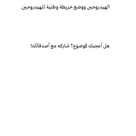
الهيدروجين ووضع خريطة وطنية للهيدروجين.
هل أعجبك الموضوع؟ شاركه مع أصدقائك!