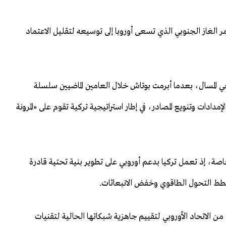
 لممر الغاز الجنوبي الذي تسعى أوروبا إلى توسيعه لتقليل الاعتماد
ي المسال، بعدما أبرمت بوتاش خلال العامين الماضيين سلسلة
دادات وتنويع المصادر، في إطار استراتيجية تركية تقوم على «المرونة
صة، إذ تعمل تركيا بدعم أوروبي على تطوير بنية تحتية قادرة
ط التحول الطاقوي وخفض الانبعاثات.
 الاتحاد الأوروبي لتقييم جاهزية شبكاتها الحالية لتقنيات