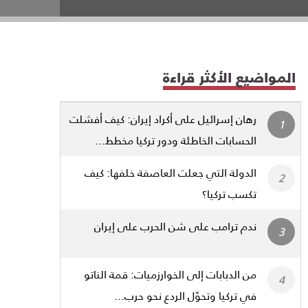
المواضيع الأكثر قراءة
رهان إسرائيل على أكراد إيران: كيف أفشلت
الحسابات الخاطئة ودور تركيا مخطط...
الدولة التي جعلت العاصفة خلفها: كيف
تكسب تركيا؟
ندم ترامب على شن الحرب على إيران
من الدبابات إلى الخوارزميات: قمة الناتو
في تركيا وتحوّل الردع نحو حرب...