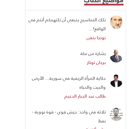
تلك التماسيح ينبغي أن تلتهمكم أنتم في
الواقع!...
تونجا بنغن
بشارة من مكة
برجان توتار
حكاية المرأة الريفية في سورية... الأرض
والبيت والحياة
طالب عبد الجبار الدغيم
ثلاثة في واحد: جيش قوي - قوة نووية -
نفط