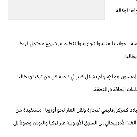
فقا لوكالة
الجوانب الفنية ‌والتجارية ⁠والتنظيمية لمشروع محتمل لربط
طاليا.
ديسون هو الإسهام ​بشكل كبير في ​تنمية ⁠كل من تركيا وإيطاليا
ات الطاقة في المنطقة.
اد كمركز إقليمي لتجارة ونقل الغاز نحو أوروبا، مستفيدة من
غاز الأذربيجاني إلى السوق الأوروبية عبر تركيا واليونان وصولاً إلى