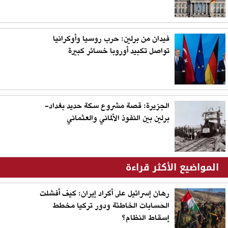
فيدان من برلين: حرب روسيا وأوكرانيا
تواصل تكبيد أوروبا خسائر كبيرة
الجزيرة: قصة مشروع سكة حديد بغداد-
برلين بين النفوذ الألماني والعثماني
المواضيع الأكثر قراءة
رهان إسرائيل على أكراد إيران: كيف أفشلت
الحسابات الخاطئة ودور تركيا مخطط
إسقاط النظام؟