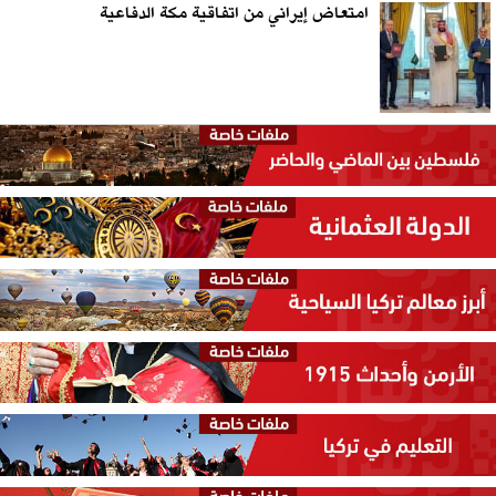
امتعاض إيراني من اتفاقية مكة الدفاعية