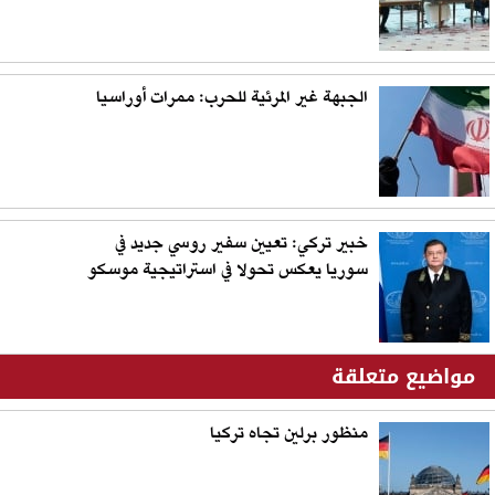
الجبهة غير المرئية للحرب: ممرات أوراسيا
خبير تركي: تعيين سفير روسي جديد في
سوريا يعكس تحولا في استراتيجية موسكو
مواضيع متعلقة
منظور برلين تجاه تركيا