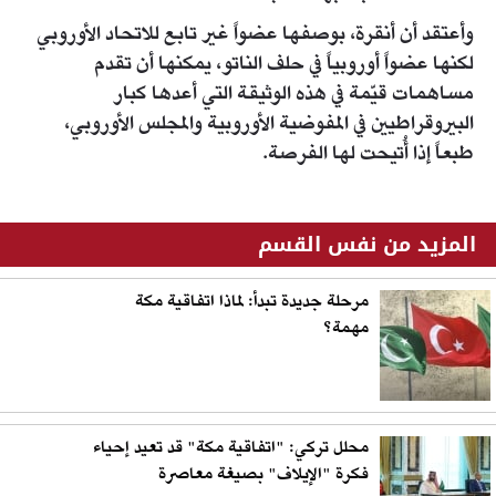
وأعتقد أن أنقرة، بوصفها عضواً غير تابع للاتحاد الأوروبي
لكنها عضواً أوروبياً في حلف الناتو، يمكنها أن تقدم
مساهمات قيّمة في هذه الوثيقة التي أعدها كبار
البيروقراطيين في المفوضية الأوروبية والمجلس الأوروبي،
طبعاً إذا أُتيحت لها الفرصة.
المزيد من نفس القسم
مرحلة جديدة تبدأ: لماذا اتفاقية مكة
مهمة؟
محلل تركي: "اتفاقية مكة" قد تعيد إحياء
فكرة "الإيلاف" بصيغة معاصرة