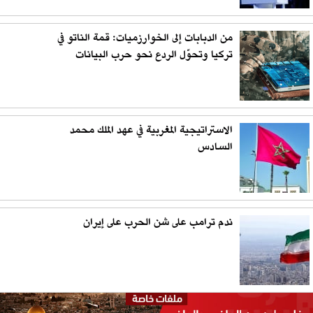
من الدبابات إلى الخوارزميات: قمة الناتو في
تركيا وتحوّل الردع نحو حرب البيانات
الاستراتيجية المغربية في عهد الملك محمد
السادس
ندم ترامب على شن الحرب على إيران