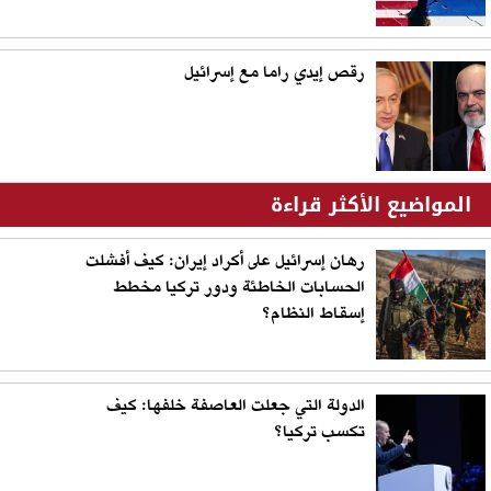
رقص إيدي راما مع إسرائيل
المواضيع الأكثر قراءة
رهان إسرائيل على أكراد إيران: كيف أفشلت
الحسابات الخاطئة ودور تركيا مخطط
إسقاط النظام؟
الدولة التي جعلت العاصفة خلفها: كيف
تكسب تركيا؟