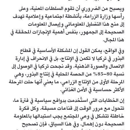
ويصبح من الضروري أن تقوم السلطات المعنية، وعلى
رأسها وزارة الزراعة، بأنشطة اجتماعية وإعلامية تهدف
إلى منع هذا التضليل المعلوماتي وإيصال المعلومات
الصحيحة إلى الجمهور، بنفس أهمية الإنجازات المحققة في
هذا المجال.
وفي الواقع، يمكن القول إن المشكلة الأساسية في قطاع
البذور في تركيا لا تكمن في الإنتاج، بل في الانحراف في إدارة
الاتصال والصورة الذهنية. وقد نجحت تركيا في الوصول إلى
نسبة 80–85% من الحصة المحلية في إنتاج البذور، وهي
المرحلة الأولى من الإنتاج الزراعي، ما يعني أنها حلت المرحلة
الأكثر حساسية في الأمن الغذائي.
إن الخطابات التي استُخدمت بدوافع سياسية في فترة ما،
تتحول مع مرور الوقت إلى قناعات مسبقة. وكل فكرة
خاطئة تتشكل في وعي المجتمع يجب استبدالها بالمعلومة
الصحيحة دون إهمال. وفي هذا السياق، فإن تصحيح