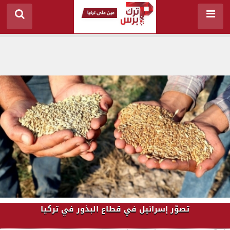
تصوّر إسرائيل في قطاع البذور في تركيا