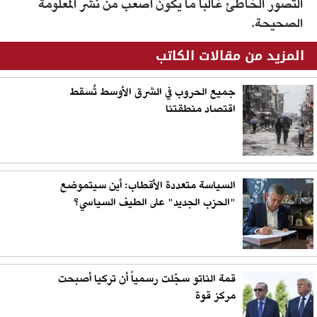
التصور الخاطئ غالباً ما يكون أصعب من نشر المعلومة
الصحيحة.
المزيد من مقالات الكاتب
جميع الحروب في الشرق الأوسط تُسقط
اقتصاد منطقتنا
السياسة متعددة الأقطاب: أين سيتموضع
"الحزب الجديد" على الطيف السياسي؟
قمة الناتو سجّلت رسمياً أن تركيا أصبحت
مركز قوة