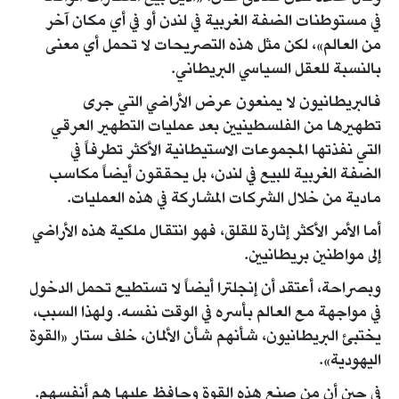
في مستوطنات الضفة الغربية في لندن أو في أي مكان آخر
من العالم»، لكن مثل هذه التصريحات لا تحمل أي معنى
بالنسبة للعقل السياسي البريطاني.
فالبريطانيون لا يمنعون عرض الأراضي التي جرى
تطهيرها من الفلسطينيين بعد عمليات التطهير العرقي
التي نفذتها المجموعات الاستيطانية الأكثر تطرفاً في
الضفة الغربية للبيع في لندن، بل يحققون أيضاً مكاسب
مادية من خلال الشركات المشاركة في هذه العمليات.
أما الأمر الأكثر إثارة للقلق، فهو انتقال ملكية هذه الأراضي
إلى مواطنين بريطانيين.
وبصراحة، أعتقد أن إنجلترا أيضاً لا تستطيع تحمل الدخول
في مواجهة مع العالم بأسره في الوقت نفسه. ولهذا السبب،
يختبئ البريطانيون، شأنهم شأن الألمان، خلف ستار «القوة
اليهودية».
في حين أن من صنع هذه القوة وحافظ عليها هم أنفسهم.