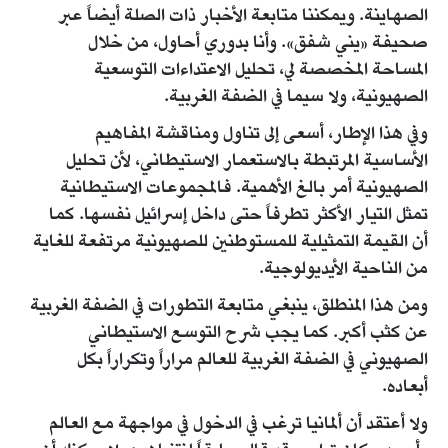
الصهاينة. ويمكننا متابعة الأخبار ذات الصلة أيضاً عبر
صحيفة «يني شفق». وأنا بدوري أحاول، من خلال
المساحة المخصصة لي، تحليل الاعتداءات التوسعية
الصهيونية، ولا سيما في الضفة الغربية.
وفي هذا الإطار، أسعى إلى تناول ومناقشة المفاهيم
الأساسية المرتبطة بالاستعمار الاستيطاني، لأن تحليل
الصهيونية أمر بالغ الأهمية. فالمجموعات الاستيطانية
تمثل التيار الأكثر تطرفاً حتى داخل إسرائيل نفسها. كما
أن القيمة التمثيلية للمستوطنين للصهيونية مرتفعة للغاية
من الناحية الأيديولوجية.
ومن هذا المنطلق، ينبغي متابعة التطورات في الضفة الغربية
عن كثب أكبر. كما يجب شرح التوسع الاستيطاني
الصهيوني في الضفة الغربية للعالم مراراً وتكراراً بكل
أبعاده.
ولا أعتقد أن ألمانيا ترغب في الدخول في مواجهة مع العالم