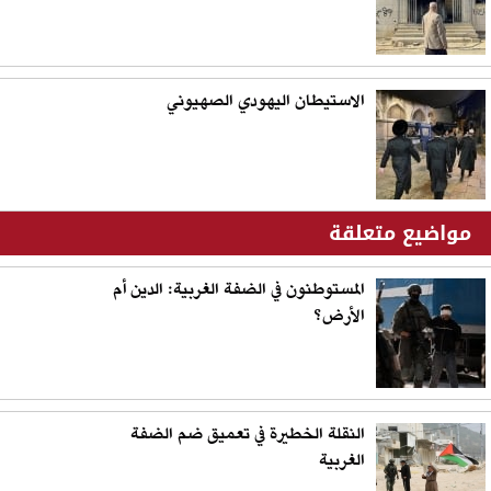
الاستيطان اليهودي الصهيوني
مواضيع متعلقة
المستوطنون في الضفة الغربية: الدين أم
الأرض؟
النقلة الخطيرة في تعميق ضم الضفة
الغربية