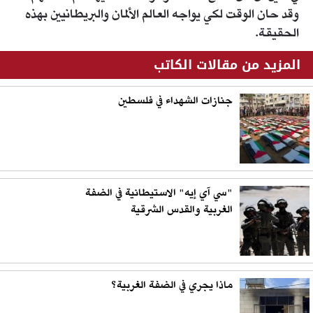
وقد حان الوقت لكي يواجه العالم الألمان والبريطانيين بهذه
الحقيقة.
المزيد من مقالات الكاتب
جنازات الشهداء في فلسطين
"سي آي إيه" الاستيطانية في الضفة
الغربية والقدس الشرقية
ماذا يجري في الضفة الغربية؟