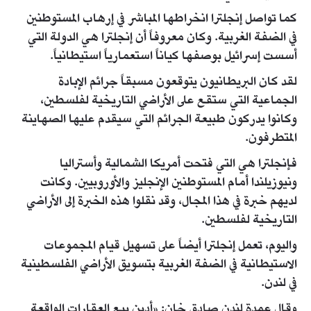
كما تواصل إنجلترا انخراطها المباشر في إرهاب المستوطنين
في الضفة الغربية. وكان معروفاً أن إنجلترا هي الدولة التي
أسست إسرائيل بوصفها كياناً استعمارياً استيطانياً.
لقد كان البريطانيون يتوقعون مسبقاً جرائم الإبادة
الجماعية التي ستقع على الأراضي التاريخية لفلسطين،
وكانوا يدركون طبيعة الجرائم التي سيقدم عليها الصهاينة
المتطرفون.
فإنجلترا هي التي فتحت أمريكا الشمالية وأستراليا
ونيوزيلندا أمام المستوطنين الإنجليز والأوروبيين. وكانت
لديهم خبرة في هذا المجال، وقد نقلوا هذه الخبرة إلى الأراضي
التاريخية لفلسطين.
واليوم، تعمل إنجلترا أيضاً على تسهيل قيام المجموعات
الاستيطانية في الضفة الغربية بتسويق الأراضي الفلسطينية
في لندن.
وقال عمدة لندن صادق خان: «أدين بيع العقارات الواقعة