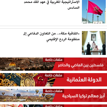
الاستراتيجية المغربية في عهد الملك محمد
السادس
«اتفاقية مكة».. من التعاون الدفاعي إلى
منظومة الردع الإقليمي