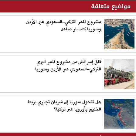
مواضيع متعلقة
مشروع الممر التركي–السعودي عبر الأردن
وسوريا كمسار صاعد
قلق إسرائيلي من مشروع الممر البري
التركي–السعودي عبر الأردن وسوريا
هل تتحول سوريا إلى شريان تجاري يربط
الخليج بأوروبا عبر تركيا؟