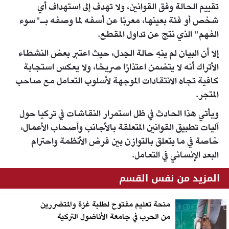
تقييم الحالة وفق القوانين، ولا تهدف إلى استهداف أي
شخص أو فئة بعينها، معربًا عن أسفه لما وصفه بـ"سوء
الفهم" الذي نتج عن تداول المقطع.
إلا أن البيان لم ينهِ حالة الجدل، حيث اعتبر بعض النشطاء
الأتراك أنه لا يتضمن اعتذارًا صريحًا، ولا يعكس استجابة
كافية تجاه الانتقادات الموجهة لأسلوب التعامل مع صاحب
المتجر.
ويأتي هذا الحادث في ظل استمرار النقاشات في تركيا حول
آليات تطبيق القوانين المتعلقة بالأجانب وأصحاب الأعمال،
خاصة في ما يتعلق بالتوازن بين فرض الأنظمة واحترام
البعد الإنساني في التعامل.
المزيد من نفس القسم
منحة تعليم مفتوح لطلبة غزة والمتضررين
من الحرب في جامعة الأناضول التركية