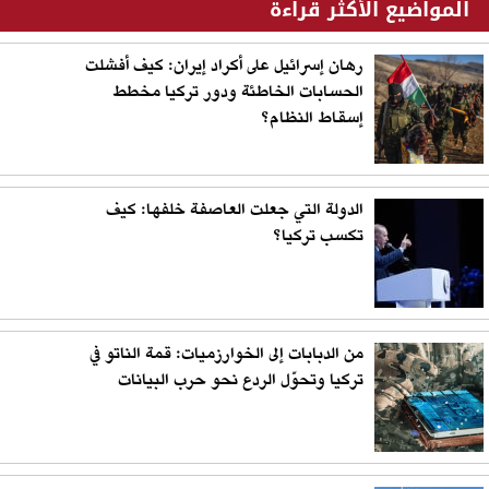
المواضيع الأكثر قراءة
رهان إسرائيل على أكراد إيران: كيف أفشلت
الحسابات الخاطئة ودور تركيا مخطط
إسقاط النظام؟
الدولة التي جعلت العاصفة خلفها: كيف
تكسب تركيا؟
من الدبابات إلى الخوارزميات: قمة الناتو في
تركيا وتحوّل الردع نحو حرب البيانات