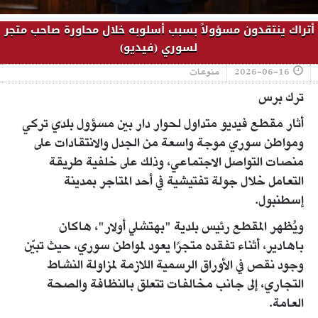
أتراك ينتقدون مسؤولاً بسبب أسلوبه خلال محاورة صاحب متجر
لسوري (فيديو)
2026-06-16
منوعات
ترك برس
أثار مقطع فيديو متداول لحوار دار بين مسؤول بلدي تركي
ومواطن سوري موجة واسعة من الجدل والانتقادات على
منصات التواصل الاجتماعي، وذلك على خلفية طريقة
التعامل خلال جولة تفتيشية في أحد المتاجر بمدينة
إسطنبول.
ويُظهر المقطع رئيس بلدية "بهتشلي أولار"، هاكان
باهادير، أثناء تفقده متجرًا يعود لمواطن سوري، حيث تبيّن
وجود نقص في الأوراق الرسمية اللازمة لمزاولة النشاط
التجاري، إلى جانب مخالفات تتعلق بالنظافة والصحة
العامة.