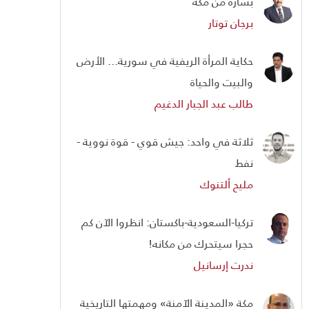
بشارة من مكة
برجان توتار
حكاية المرأة الريفية في سورية... الأرض
والبيت والحياة
طالب عبد الجبار الدغيم
ثلاثة في واحد: جيش قوي - قوة نووية -
نفط
مليح ألتنوك
تركيا-السعودية-باكستان: انظروا الآن كم
حجرا سيتحرك من مكانه!
ندرت إرسانيل
مكة «المدينة الآمنة» ومهمتها التاريخية