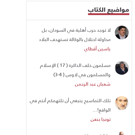
مواضيع الكتاب
لا توجد حرب أهلية في السودان، بل
محاولة احتلال بالوكالة تستهدف البلاد
ياسين أقطاي
مسلمون خلف الذاكرة ( 17 ) الإسلام
والمسلمون في لاوس ( 4-3)
شعبان عبد الرحمن
تلك التماسيح ينبغي أن تلتهمكم أنتم في
الواقع!...
تونجا بنغن