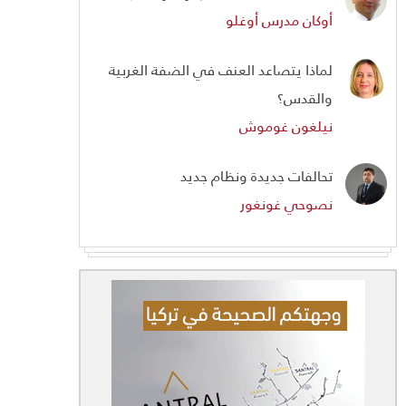
أوكان مدرس أوغلو
لماذا يتصاعد العنف في الضفة الغربية
والقدس؟
نيلغون غوموش
تحالفات جديدة ونظام جديد
نصوحي غونغور