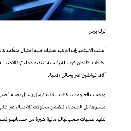
ترك برس
أعلنت الاستخبارات التركية تفكيك خلية احتيال منظّمة كا
بطاقات الائتمان كوسيلة رئيسية لتنفيذ عملياتها الاحتيال
آلاف المواطنين عبر وسائل رقمية.
مشبوهة إلى الضحايا، تتضمن محاولات للاحتيال عبر طلب 
تنفيذ عمليات سحب لمبالغ مالية كبيرة من حساباتهم المصر