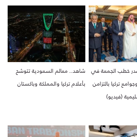
صدر خطب الجمعة في
شاهد.. معالم السعودية تتوشح
وامع تركيا بالتزامن
بأعلام تركيا والمملكة وباكستان
يمية (فيديو)