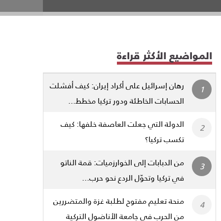
المواضيع الأكثر قراءة
رهان إسرائيل على أكراد إيران: كيف أفشلت
الحسابات الخاطئة ودور تركيا مخطط...
الدولة التي جعلت العاصفة خلفها: كيف
تكسب تركيا؟
من الدبابات إلى الخوارزميات: قمة الناتو
في تركيا وتحوّل الردع نحو حرب...
منحة تعليم مفتوح لطلبة غزة والمتضررين
من الحرب في جامعة الأناضول التركية