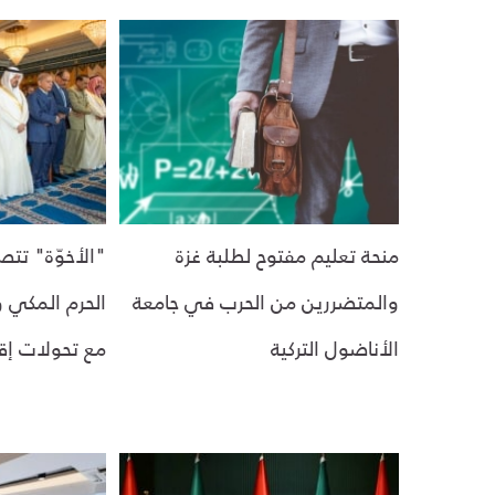
منحة تعليم مفتوح لطلبة غزة
"الأخوّة" تت
والمتضررين من الحرب في جامعة
الحرم المكي وج
الأناضول التركية
مع تحولات إقل