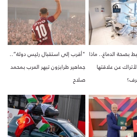
ط بصحة الدماغ.. ماذا
"أقرب إلى استقبال رئيس دولة”..
لأتراك عن علاقتها
جماهير طرابزون تبهر العرب بمحمد
خرف؟
صلاح