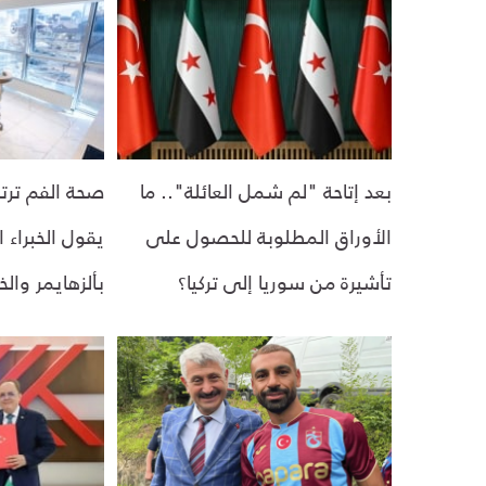
بعد إتاحة "لم شمل العائلة".. ما
صحة الفم ترتب
الأوراق المطلوبة للحصول على
يقول الخبراء ا
تأشيرة من سوريا إلى تركيا؟
بألزهايمر وال