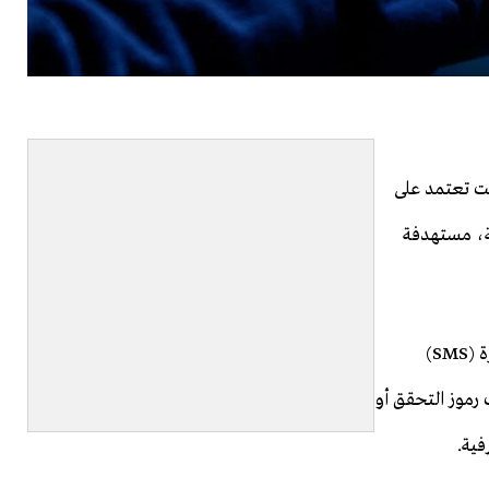
نت تعتمد على
ية، مستهدفة
وبحسب المعلومات، كانت الخلية ترسل رسائل نصية قصيرة (SMS)
رموز التحقق أو
فية.