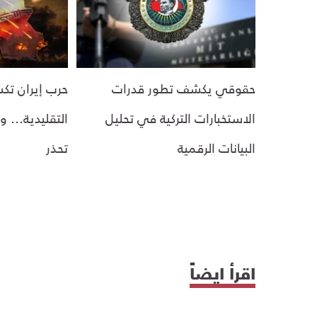
حقوقي يكشف تطور قدرات
حرب إيران ت
الاستخبارات التركية في تحليل
التقليدية… وا
البيانات الرقمية
تحذر
اقرأ ايضاً