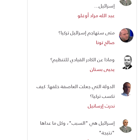
إسرائيل...
عبد الله مراد أوغلو
متى ستهاجم إسرائيل تركيا؟
صالح تونا
وماذا عن الكادر القيادي للتنظيم؟
يحيى بستان
الدولة التي جعلت العاصفة خلفها: كيف
تكسب تركيا؟
ندرت إرسانيل
إسرائيل هي "السبب"، وكل ما عداها
"نتيجة"