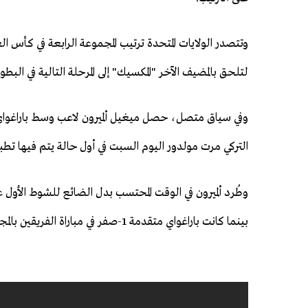
لتلحق بالمضيف الآخر "المكسيك" إلى المرحلة التالية في البطول
وفي سياق متصل، حصل ميغيل ألميرون لاعب وسط باراغواي 
⁠التركي مرت مولدور اليوم السبت في أول حالة يتم فيها تطب
وطُرد ألميرون في الوقت المحتسب بدل الضائع للشوط الأول عق
بينما كانت باراغواي متقدمة ⁠1-صفر في مباراة الفريقين بالمجموعة الرابعة.