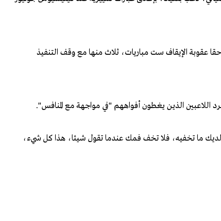
احقا عقوبة الإيقاف ست مباريات، ثلاث منها مع وقف التنفيذ
 طرد اللاعبين الذين يغطون أفواههم "في مواجهة مع المنافس".
كن لديك ما تخفيه، فلا تخف فمك عندما تقول شيئا، هذا كل شيء،