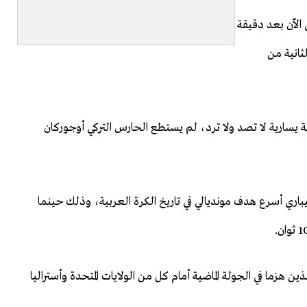
اغواي أسرع هدف في مونديال 2026 حتى الآن بعد دقيقة
ثانية من
ة يسارية لا تصد ولا ترد، لم يستطع الحارس التركي أوجوركان
ري أسرع هدف مونديالي في تاريخ الكرة العربية، وذلك حينما
لذين هزما في الجولة الماضية أمام كل من الولايات المتحدة وأستراليا