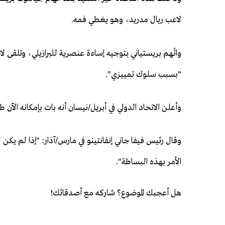
‌لاعب ‌ريال مدريد، وهو يغطي فمه.
واتُهم بريستياني بتوجيه إساءة عنصرية للبرازيلي، وتلقى ل
"بسبب سلوك تمييزي".
وأعلن الاتحاد الدولي في أبريل/نيسان أنه بات بإمكانه الآن
وقال رئيس فيفا جاني إنفانتينو في مارس/آذار: "إذا لم ي
الأمر بهذه البساطة".
هل أعجبك الموضوع؟ شاركه مع أصدقائك!