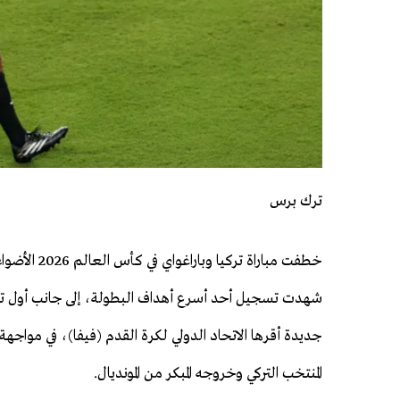
ترك برس
خطفت مباراة تركيا وباراغواي
شهدت تسجيل أحد أسرع أهداف البطولة، إلى جانب أول ت
جديدة أقرها الاتحاد الدولي لكرة القدم (فيفا)، في مواجه
المنتخب التركي وخروجه المبكر من المونديال.