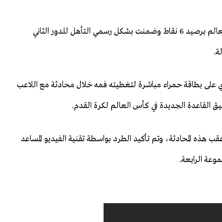
وتتصدر الولايات المتحدة ترتيب المجموعة الرابعة في كأس العالم برصيد 6 نقاط وضمنت بشكل رسمي التأهل للدور الثاني
ة.
على بطاقة حمراء ⁠مباشرة لتغطيته فمه خلال محادثة مع اللاعب
يق القاعدة الجديدة في كأس ‌العالم لكرة القدم.
ب هذه المحادثة، وتم تأكيد الطرد بواسطة تقنية الفيديو ⁠المساعد