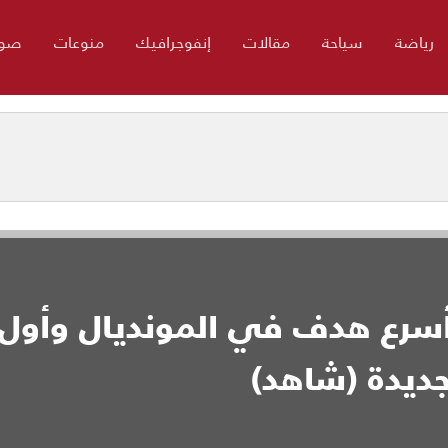
رياضة
سياحة
مقالات
إنفوجرافيك
منوعات
صور
.. أسرع هدف في المونديال وأول
جديدة (شاهد)