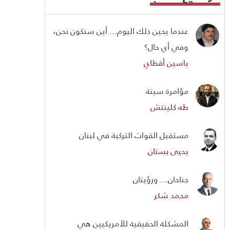
عندما يحين ذلك اليوم... أين سنكون نحن،
وفي أي حال؟
ياسين أقطاي
مؤامرة سبتة
طه كلينتش
مستقبل القوات التركية في لبنان
يحيى بستان
جناحان... ورؤيتان
محمد شكر
المشكلة الحقيقية للأمريكيين هي