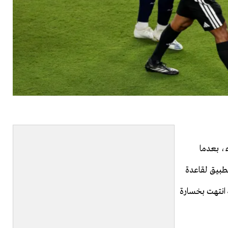
 في كأس العالم 2026 الأضواء، بعدما
طبيق لقاعدة
ة انتهت بخسارة