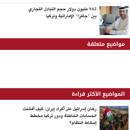
‏942 مليون دولار حجم التبادل التجاري
بين "جافزا" الإماراتية وتركيا
مواضيع متعلقة
المواضيع الأكثر قراءة
رهان إسرائيل على أكراد إيران: كيف أفشلت
الحسابات الخاطئة ودور تركيا مخطط
إسقاط النظام؟