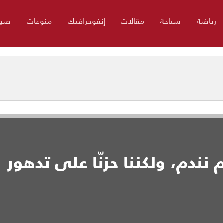
رياضة
سياحة
مقالات
إنفوجرافيك
منوعات
صور
 نندم، ولكننا حزنّا على تدهور