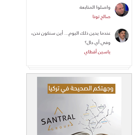
واصلوا المتابعة
صالح تونا
عندما يحين ذلك اليوم... أين سنكون نحن،
وفي أي حال؟
ياسين أقطاي