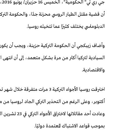
جي ري
أن قضية مقتل الطيار الروسي محزنة جدًا، والحكومة التركية 
الدبلوماسي يختلف كثيرًا عما تتخيله روسيا.
وأضاف زيبكجي أن الحكومة التركية حزينة، ويجب أن يكون ا
السيادية لتركيا أكثر من مرة بشكل متعمد، إلى أن انتهى الح
والاقتصادية.
أكتوبر، وعلى الرغم من التحذير التركي الجاد لروسيا من مغب
وعادت أحد مقاتلا
بموجب قواعد الاشتباك المعتمدة دوليًا.