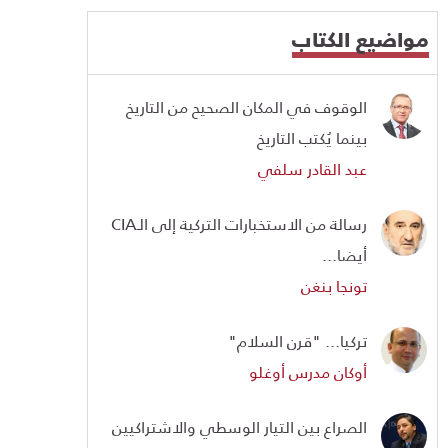
مواضيع الكتاب
الوقوف في المكان الصحيح من التاريخ
بينما يُكتب التاريخ
عبد القادر سلفي
رسالة من الاستخبارات التركية إلى الـCIA
أيضا...
تونجا بنغن
تركيا... "قرن السلام"
أوكان مدرس أوغلو
الصراع بين التيار الوسطي والاشتراكيين