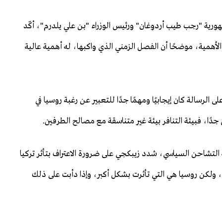
هورية "رجب طيب أردوغان" ورئيس الوزراء "بن علي يلدرم"، أكّد
 الأهمية، موضحًا أن الفصل الزمني الذي واكبها، له أهمية عالية
الرسالة كان إيجابيًا ومهمًا جدًا للتعبير عن رغبة روسيا في
دًا، فبيئة التنافر بيئة غير متناسقة مع مصالح الطرفين.
التشاحن السياسي، شدد زيبكجي على ضرورة الاعتراف بتأثر تركيا
ولكن روسيا هي التي تأثرت بشكل أكبر، وإذا دأبت على ذلك