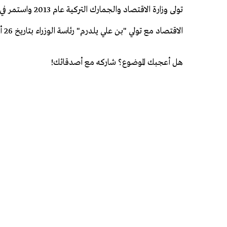
الاقتصاد مع تولي "بن علي يلدرم" رئاسة الوزراء بتاريخ 26 أيار/ مايو 2016.
هل أعجبك الموضوع؟ شاركه مع أصدقائك!