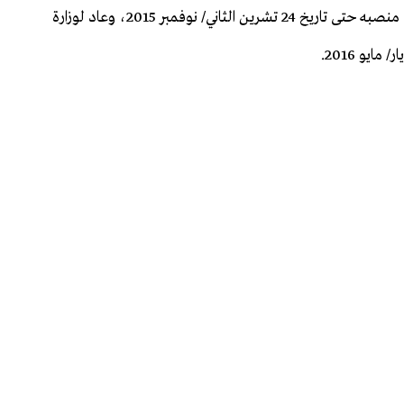
تولى وزارة الاقتصاد والجمارك التركية عام 2013 واستمر في منصبه حتى تاريخ 24 تشرين الثاني/ نوفمبر 2015، وعاد لوزارة