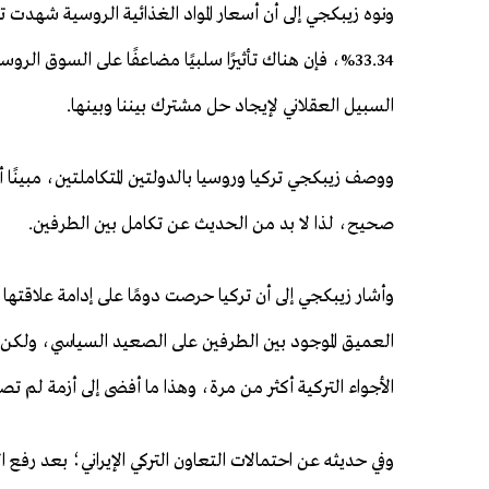
33.34%، فإن هناك تأثيرًا سلبيًا مضاعفًا على السوق ا
السبيل العقلاني لإيجاد حل مشترك بيننا وبينها.
ووصف زيبكجي تركيا وروسيا بالدولتين المتكاملتين، مبينًا أ
صحيح، لذا لا بد من الحديث عن تكامل بين الطرفين.
وأشار زيبكجي إلى أن تركيا حرصت دومًا على إدامة علاقته
العميق الموجود بين الطرفين على الصعيد السياسي، ولكن ر
الأجواء التركية أكثر من مرة، وهذا ما أفضى إلى أزمة لم ت
وفي حديثه عن احتمالات التعاون التركي الإيراني؛ بعد رفع 