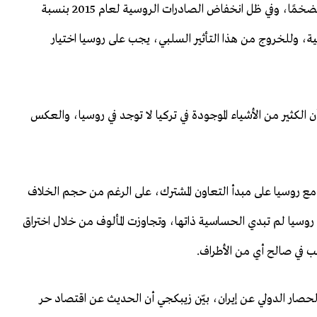
ونوه زيبكجي إلى أن أسعار المواد الغذائية الروسية شهدت تضخمًا، وفي ظل انخفاض الصادرات الروسية لعام 2015 بنسبة
لروسية، وللخروج من هذا التأثير السلبي، يجب على روسيا اختيار
ن الكثير من الأشياء الموجودة في تركيا لا توجد في روسيا، والعكس
ا مع روسيا على مبدأ التعاون المشترك، على الرغم من حجم الخلاف
وسيا لم تبدي الحساسية ذاتها، وتجاوزت المألوف من خلال اختراق
صب في صالح أي من الأطراف.
الحصار الدولي عن إيران، بيّن زيبكجي أن الحديث عن اقتصاد حر