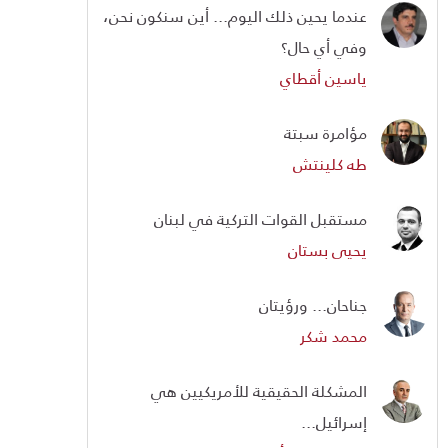
عندما يحين ذلك اليوم... أين سنكون نحن،
وفي أي حال؟
ياسين أقطاي
مؤامرة سبتة
طه كلينتش
مستقبل القوات التركية في لبنان
يحيى بستان
جناحان... ورؤيتان
محمد شكر
المشكلة الحقيقية للأمريكيين هي
إسرائيل...