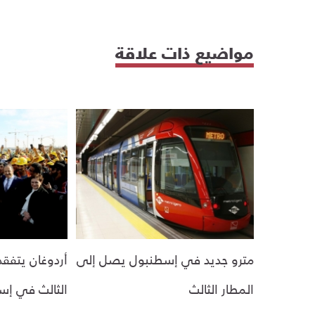
مواضيع ذات علاقة
مترو جديد في إسطنبول يصل إلى
أردوغان يتفقد
المطار الثالث
الثالث في إس