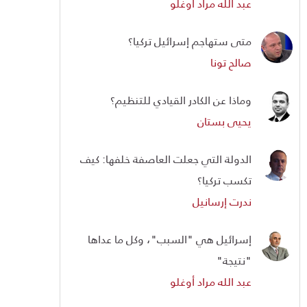
عبد الله مراد أوغلو
متى ستهاجم إسرائيل تركيا؟
صالح تونا
وماذا عن الكادر القيادي للتنظيم؟
يحيى بستان
الدولة التي جعلت العاصفة خلفها: كيف
تكسب تركيا؟
ندرت إرسانيل
إسرائيل هي "السبب"، وكل ما عداها
"نتيجة"
عبد الله مراد أوغلو