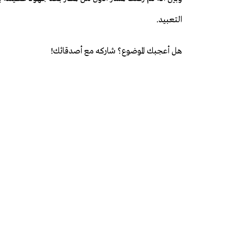
التعبيد.
هل أعجبك الموضوع؟ شاركه مع أصدقائك!