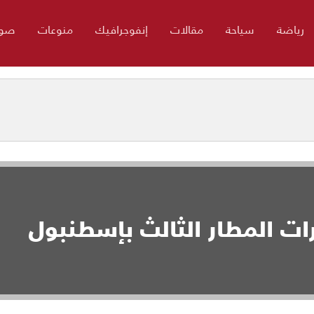
رياضة
سياحة
مقالات
إنفوجرافيك
منوعات
صور
 المطار الثالث بإسطنبول