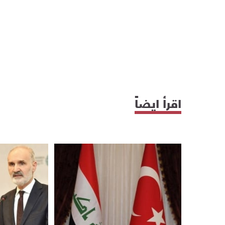
اقرأ ايضاً