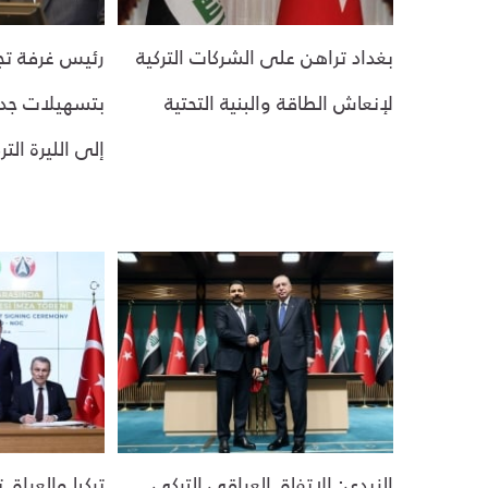
بغداد تراهن على الشركات التركية
رئيس غرفة تج
لإنعاش الطاقة والبنية التحتية
بتسهيلات جدي
إلى الليرة التر
الزيدي: الاتفاق العراقي التركي
تركيا والعراق