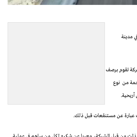
لث في مدينة
شركة تقوم برصف
ارات الضخمة من نوع
ت عبارة عن مستنقعات قبل ذلك.
مة بذلت من قبل الشركة، معربا عن شكره لكل من ساهم في عملية