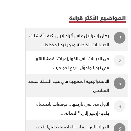
المواضيع الأكثر قراءة
رهان إسرائيل على أكراد إيران: كيف أفشلت
الحسابات الخاطئة ودور تركيا مخطط...
من الدبابات إلى الخوارزميات: قمة الناتو
في تركيا وتحوّل الردع نحو حرب...
الاستراتيجية المغربية في عهد الملك محمد
السادس
لأول مرة في تاريخها.. توقعات بانضمام
بلدية إزمير إلى "العدالة...
الدولة التي جعلت العاصفة خلفها: كيف