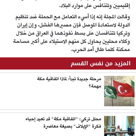
إقليميين وتتنافس على موارد البلاد.
وقالت المجلة إنه إذا أسيء التعامل مع الحملة ضد تنظيم
الدولة لاستعادة الموصل فإن مصيرها الفشل، وإن إيران
وتركيا تتنافسان على بسط نفوذهما في العراق من خلال
وكلاء محليين يحاول كل منهم الاستيلاء على أكبر مساحة
ممكنة كلما طال أمد الحرب.
المزيد من نفس القسم
مرحلة جديدة تبدأ: لماذا اتفاقية مكة
مهمة؟
محلل تركي: "اتفاقية مكة" قد تعيد إحياء
فكرة "الإيلاف" بصيغة معاصرة