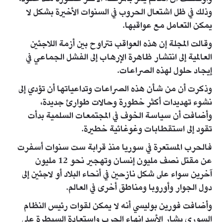
وذلك في ظل اشتعال الحروب في السنوات الأخيرة بشكل لا
يمكن التعامل مع عواقبها.
وقالت المجلة إن هذه العواقب تتراوح بين أزمة اللاجئين
العالمية إلى انتشار ظاهرة الإرهاب إلى الفشل الجماعي في
إيجاد حلول لهذه الصراعات.
وذكرت أن من شأن هذه الصراعات وتداعياتها أن تؤدي إلى
نشوء تهديدات أكثر خطورة وحالات طوارئ جديدة،
وأضافت أن سياسة الخوف في المجتمعات السلمية بدأت
تقود إلى استقطابات وغوغائية خطيرة.
فالحرب المستعرة في سوريا منذ قرابة ست سنوات أسفرت
عن مقتل نصف مليون إنسان وتهجير نحو 12 مليون
آخرين سواء على شكل نازحين في أنحاء البلاد أو لاجئين إلى
دول الجوار وأوروبا ومناطق أخرى في العالم.
وأضافت فورين بوليسي أنه لا يمكن لقوات رئيس النظام
السوري بشار الأسد إنهاء الحرب واستعادة السيطرة على