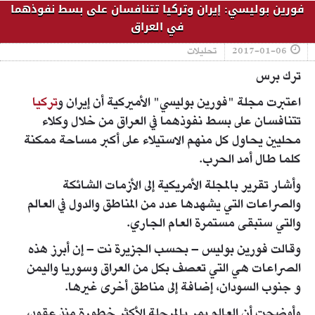
فورين بوليسي: إيران وتركيا تتنافسان على بسط نفوذهما
في العراق
2017-01-06
تحليلات
ترك برس
اعتبرت مجلة "فورين بوليسي" الأميركية أن إيران و
تركيا
تتنافسان على بسط نفوذهما في العراق من خلال وكلاء
محليين يحاول كل منهم الاستيلاء على أكبر مساحة ممكنة
كلما طال أمد الحرب.
وأشار تقرير بالمجلة الأمريكية إلى الأزمات الشائكة
والصراعات التي يشهدها عدد من المناطق والدول في العالم
والتي ستبقى مستمرة العام الجاري.
وقالت فورين بوليس – بحسب الجزيرة نت – إن أبرز هذه
الصراعات هي التي تعصف بكل من العراق وسوريا واليمن
و جنوب السودان، إضافة إلى مناطق أخرى غيرها.
وأوضحت أن العالم يمر بالمرحلة الأكثر خطورة منذ عقود،