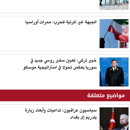
الجبهة غير المرئية للحرب: ممرات أوراسيا
خبير تركي: تعيين سفير روسي جديد في
سوريا يعكس تحولا في استراتيجية موسكو
مواضيع متعلقة
سياسيون عراقيون: تداعيات وأبعاد زيارة
يلدريم إلى بغداد