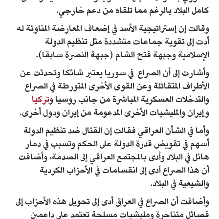
كامل البلاد بالرغم مما تلقاه من دعم خارجي.
وقالت إن إستراتيجية الأسد في إضعاف المعارضة المناوئة له
أدت إلى تقوية جماعات متشددة مثل تنظيم الدولة
الإسلامية وجبهة فتح الشام (جبهة النصرة سابقا).
وأشارت إلى أن الصراع في سوريا يعتبر شائكا وتحدثت عن
الأطراف المتقاتلة وعن القوى الأخرى المتورطة في الصراع
والتدخلات العسكرية المباشرة من جانب روسيا و
تركيا
وإيران والمليشيات الأخرى المدعومة من إيران ودول أخرى.
وأما في الشأن العراقي فقالت إن القتال ضد تنظيم الدولة
أسهم في تقويض قدرة الدولة على الحكم وتسبب في دمار
هائل في البلاد وأدى بالمجتمع العراقي إلى الصدمة، وأضافت
أن هذا الصراع أدى إلى انقسامات في الأحزاب الكردية
والشيعية في البلاد.
وأضافت أن الصراع في العراق أدى إلى تحويل هذه الأحزاب إلى
فصائل متناحرة ومليشيات مسلحة تعتمد على داعمين