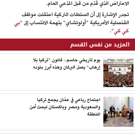
الاعتراض الذي قُدّم من قبل المدّعي العام.
تجدر الإشارة إلى أن السلطات التركية اعتقلت موظف
القنصلية الأمريكية "أولوتشاي" بتهمة الانتساب إلى "
بي
كي كي
".
المزيد من نفس القسم
يوم تاريخي حاسم.. قانون "تركيا بلا
إرهاب" يصل البرلمان وهذه أبرز بنوده
اجتماع رباعي في عمّان يجمع تركيا
والسعودية ومصر وباكستان لبحث أمن
المنطقة