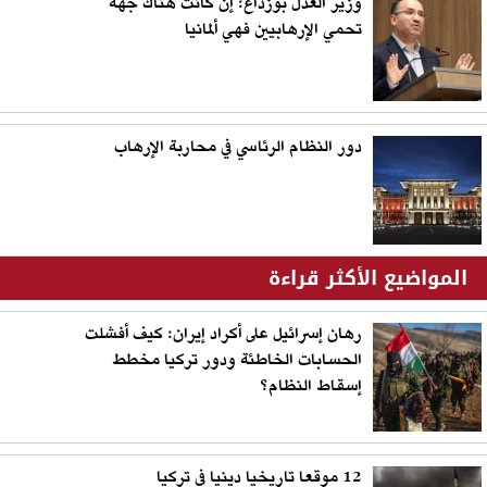
وزير العدل بوزداغ: إن كانت هناك جهة
تحمي الإرهابيين فهي ألمانيا
دور النظام الرئاسي في محاربة الإرهاب
المواضيع الأكثر قراءة
رهان إسرائيل على أكراد إيران: كيف أفشلت
الحسابات الخاطئة ودور تركيا مخطط
إسقاط النظام؟
12 موقعا تاريخيا دينيا في تركيا