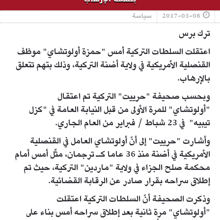
2017-03-08
سياسة
ترك برس
اعتقلت السلطات التركية أمس "حمزة أولوتشاي" موظف
القنصلية الأمريكية في ولاية أضنة التركية، وذلك بتهم تتعلق
بالإرهاب.
وبحسب صحيفة "حرييت" التركية تم اعتقال
"أولوتشاي" للمرة الأولى من قبل النيابة العامة في "كزل
تيبيه" في 23 شباط / فبراير من العام الجاري.
وأشارت "حرييت" إلى أنّ أولوتشاي العامل في القنصلية
الأمريكية في أضنة منذ 36 عاما كـ ترجمان، مثّل أمس أمام
محكمة صلح الجزاء في ولاية "ماردين" التركية، حيث تم
إطلاق سراحه بقرار صادر عن الرقابة القضائية.
وذكرت الصحيفة أنّ السلطات التركية اعتقلت
"أولوتشاي" مرة ثانية بعد إطلاق سراحه أمس بناء على