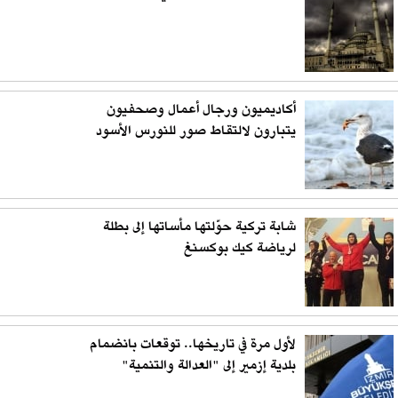
أكاديميون ورجال أعمال وصحفيون
يتبارون لالتقاط صور للنورس الأسود
شابة تركية حوّلتها مأساتها إلى بطلة
لرياضة كيك بوكسنغ
لأول مرة في تاريخها.. توقعات بانضمام
بلدية إزمير إلى "العدالة والتنمية"