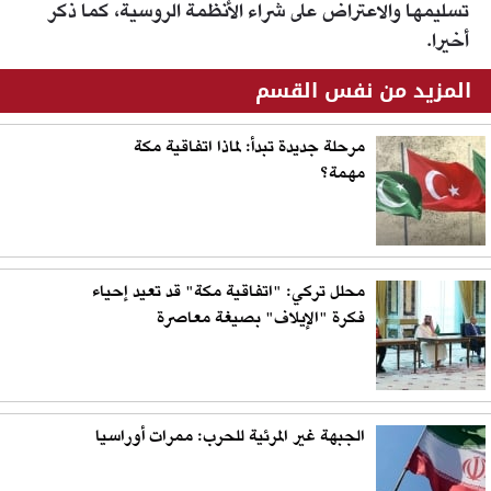
تسليمها والاعتراض على شراء الأنظمة الروسية، كما ذكر
أخيرا.
المزيد من نفس القسم
مرحلة جديدة تبدأ: لماذا اتفاقية مكة
مهمة؟
محلل تركي: "اتفاقية مكة" قد تعيد إحياء
فكرة "الإيلاف" بصيغة معاصرة
الجبهة غير المرئية للحرب: ممرات أوراسيا