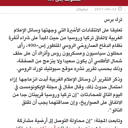
2017-05-13
تحليلات
ترك برس
تعليقا على الانتقادات الأخيرة التي وجهتها وسائل الإعلام
الغربية لاتفاق تركيا وروسيا من حيث المبدأ على شراء أنقرة
نظام الدفاع الصاروخي الروسي المتطور إس-400، رأى
محللون سياسيون وعسكريون روس وأتراك أن على حلف
شمال الأطلسي أن يكون سعيدا ولا ينزعج من الصفقة،
وذلك بحسب تقرير نشره موقع سبوتنيك تورك الروسي.
وذكر التقرير أن وسائل الإعلام الغربية أبدت انزعاجها إزاء
احتمال حدوث ذلك. وقال مقال في مجلة الإيكونومست في
اليوم التالي للمحادثات "إن تركيا وروسيا قريبتان جدا من
الاتفاق على الصواريخ، وإن صداقتهما يجب أن تقلق
الناتو".
وتابعت المجلة: "إن محاولة التوصل إلى أرضية مشتركة