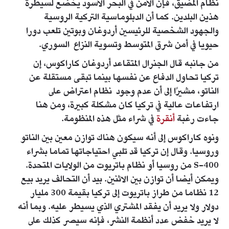
نظام المضيق، فإن الأمن في البحر الأسود يخضع لسيطرة
هذين البلدين. كما أن الدبلوماسية التركية الروسية
والجهود الشخصية للرئيسين أردوغان وبوتين تلعب دورا
حيويا في أمن شرق المتوسط وتسوية النزاع السوري.
من جانبه قال الجنرال المتقاعد أردوغان كاراكوس، إن
تركيا تحاول الدفاع عن نفسها بينما تبقى مستقلة عن
الناتو، مشيرًا إلى أن عدم وجود نظام اعتراض على
ارتفاعات عالية في تركيا كان مشكلة كبيرة، ومن هنا
جاءت رغبة
أنقرة
في شراء مثل هذه المنظومة.
ونوه كاراكوس إلى أنه سيكون هناك توازن معين بين الناتو
وروسيا. وقال إن تركيا قد تلبي احتياجاتها تماما بشراء
S-400 من روسيا أو نظام باتريوت من الولايات المتحدة.
ويمكن أيضا أن توازن بين الاثنين. بيد أن التحالف يريد بيع
12 نظاما من طراز باتريوت إلى تركيا بقيمة 300 مليار
دولار ولا يريد أن يفقد المشتري الذي يسيطر عليه. وبما أنه
لا يريد خفض عدد أنظمة النشر، فإنه سيصر كذلك على