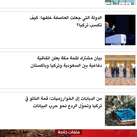
الدولة التي جعلت العاصفة خلفها: كيف
تكسب تركيا؟
بيان مشترك لقمة مكة يعلن اتفاقية
دفاعية بين السعودية وتركيا وباكستان
من الدبابات إلى الخوارزميات: قمة الناتو في
تركيا وتحوّل الردع نحو حرب البيانات