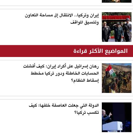
إيران وتركيا.. الانتقال إلى مساحة التعاون
وتنسيق المواقف
المواضيع الأكثر قراءة
رهان إسرائيل على أكراد إيران: كيف أفشلت
الحسابات الخاطئة ودور تركيا مخطط
إسقاط النظام؟
الدولة التي جعلت العاصفة خلفها: كيف
تكسب تركيا؟