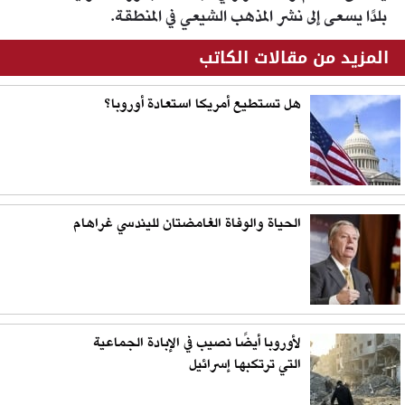
بلدًا يسعى إلى نشر المذهب الشيعي في المنطقة.
المزيد من مقالات الكاتب
هل تستطيع أمريكا استعادة أوروبا؟
الحياة والوفاة الغامضتان لليندسي غراهام
لأوروبا أيضًا نصيب في الإبادة الجماعية
التي ترتكبها إسرائيل