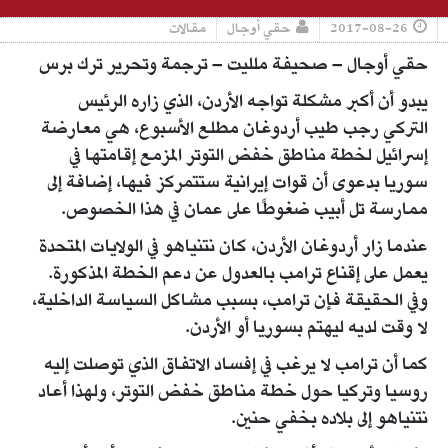
2017-08-26
حقي أوجال
مقالات
حقي أوجال – صحيفة ملليت – ترجمة وتحرير ترك برس
يبدو أن أكبر مشكلة تواجه الأردن، الذي زاره الرئيس
التركي رجب طيب أردوغان مطلع الأسبوع، هي معارضة
إسرائيل لخطة مناطق خفض التوتر المزمع إقامتها في
سوريا بدعوى أن قوات إيرانية ستتمركز فيها، إضافة إلى
ممارسة تل أبيب ضغوطًا على عمان في هذا الخصوص.
عندما زار أردوغان الأردن، كان نتنياهو في الولايات المتحدة
يعمل على إقناع ترامب بالعدول عن دعم الخطة المذكورة.
وفي الحقيقة فإن ترامب، بسبب مشاكل السياسة الداخلية،
لا وقت لديه ليهتم بسوريا أو الأردن.
كما أن ترامب لا يرغب في إفساد الاتفاق الذي توصلت إليه
روسيا وتركيا حول خطة مناطق خفض التوتر، ولهذا أعاد
نتنياهو إلى بلاده بخفي حنين.