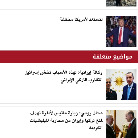
لنستعد لأمريكا مختلفة
مواضيع متعلقة
وكالة إيرانية: لهذه الأسباب تخشى إسرائيل
التقارب التركي الإيراني
محلل روسي: زيارة ماتيس لأنقرة تهدف
لمنع تركيا وإيران من محاربة الميليشيات
الكردية