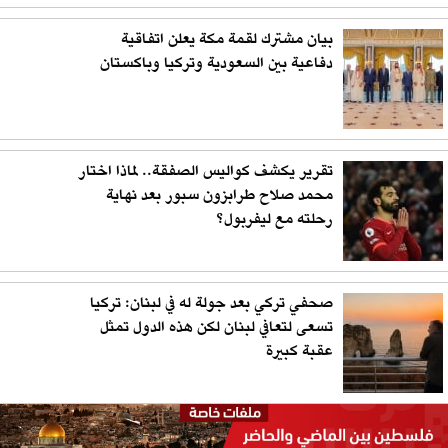
بيان مشترك لقمة مكة يعلن اتفاقية
دفاعية بين السعودية وتركيا وباكستان
تقرير يكشف كواليس الصفقة.. لماذا اختار
محمد صلاح طرابزون سبور بعد نهاية
رحلته مع ليفربول؟
صحفي تركي بعد جولة له في لبنان: تركيا
تسعى لتعافي لبنان لكن هذه الدول تمثل
عقبة كبيرة