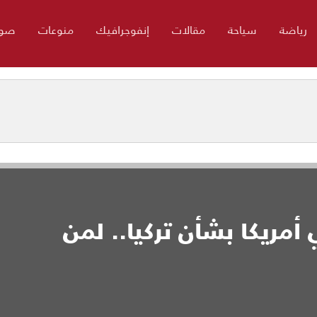
رياضة
سياحة
مقالات
إنفوجرافيك
منوعات
صور
مريكا بشأن تركيا.. لمن