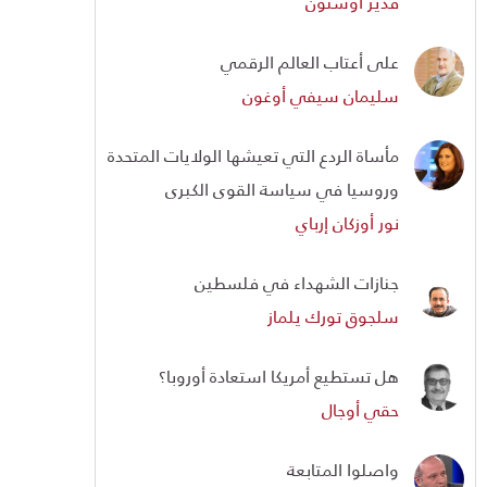
قدير أوستون
على أعتاب العالم الرقمي
سليمان سيفي أوغون
مأساة الردع التي تعيشها الولايات المتحدة
وروسيا في سياسة القوى الكبرى
نور أوزكان إرباي
جنازات الشهداء في فلسطين
سلجوق تورك يلماز
هل تستطيع أمريكا استعادة أوروبا؟
حقي أوجال
واصلوا المتابعة