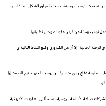
بأن علاقات التحالف المستمرة على مدى 60 عامًا تمر بتحديات تاريخية، ويعتقد بإمكانية تجاوز المشاكل العالقة من
 خلال توجيه رسالة عن فرض عقوبات وحتى تطبيقها.
في المرحلة الحالية، إلا أن من الضروري وضع النقاط التالية في
 على منظومة دفاع جوي متطورة من روسيا، لكنها تلتزم الصمت إزاء
ركات صناعة الأسلحة الروسية، استنداًا إلى العقوبات الأمريكية