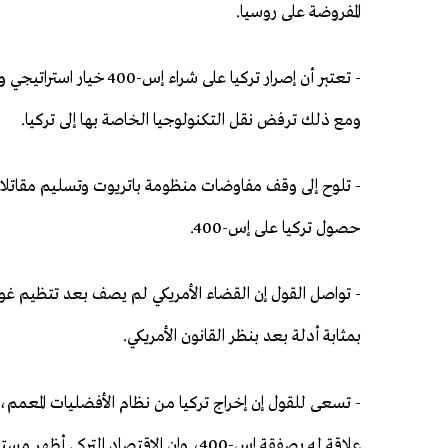
المفروضة على روسيا.
- تعتبر أن إصرار تركيا ع
ومع ذلك ترفض نقل التكنولوجيا الخاصة بها إلى تركيا.
حصول تركيا على إس-400.
- تواصل القول إن القضاء الأمريكي لم يصف بعد تتظيم غولن 
بمثابة أدلة بعد بنظر القانون الأمريكي.
- تسعى للقول إن إخراج تركيا من نظام الأفضليات المعمم، ال
علاقة له بصفقة إس-400، وإن الاقتصاد التركي أظهر مستوى متطورًا.