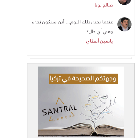
صالح تونا
عندما يحين ذلك اليوم... أين سنكون نحن،
وفي أي حال؟
ياسين أقطاي