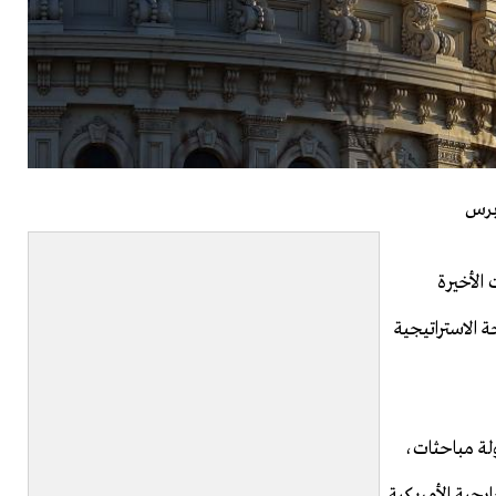
برس
 الأخيرة
ة الاستراتيجية
لة مباحثات،
رجية الأمريكية