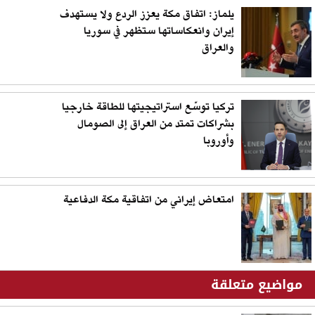
يلماز: اتفاق مكة يعزز الردع ولا يستهدف
إيران وانعكاساتها ستظهر في سوريا
والعراق
تركيا توسّع استراتيجيتها للطاقة خارجيا
بشراكات تمتد من العراق إلى الصومال
وأوروبا
امتعاض إيراني من اتفاقية مكة الدفاعية
مواضيع متعلقة