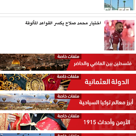
اختيار محمد صلاح يكسر القواعد المألوفة