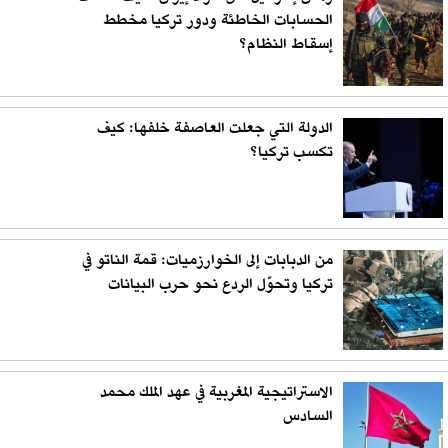
الحسابات الخاطئة ودور تركيا مخطط
إسقاط النظام؟
الدولة التي جعلت العاصفة خلفها: كيف
تكسب تركيا؟
من الدبابات إلى الخوارزميات: قمة الناتو في
تركيا وتحوّل الردع نحو حرب البيانات
الاستراتيجية المغربية في عهد الملك محمد
السادس