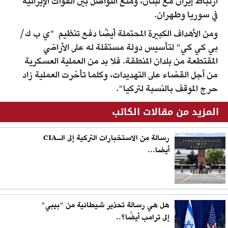
ارتباط إيران مع لبنان، ومنع التواصل بين القوات الإيرانية
في سوريا وطهران.
ومن الأهداف الكبيرة المحتملة أيضًا دفع تنظيم "ي ب ك/
بي كي كي" لتأسيس دولة مستقلة له على الأراضي
المقتطعة من بلدان المنطقة. فلا بد من العملية العسكرية
من أجل القضاء على التهديدات، وكلما تأخرت العملية زاد
حرج الموقف بالنسبة لتركيا".
المزيد من مقالات الكاتب
رسالة من الاستخبارات التركية إلى الـCIA
أيضا...
هل هي رسالة تحذير شيطانية من "بيبي"
إلى ترامب أيضًا؟..