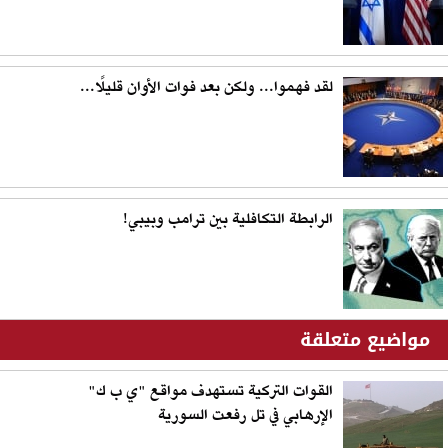
لقد فهموا... ولكن بعد فوات الأوان قليلًا...
الرابطة التكافلية بين ترامب وبيبي!
مواضيع متعلقة
القوات التركية تستهدف مواقع "ي ب ك"
الإرهابي في تل رفعت السورية