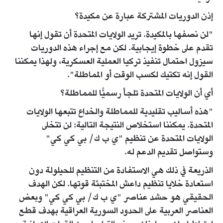
إذن الدوريات المشتركة عبارة عن مكيدة؟
"لن نصفها بالمكيدة. تريد الولايات المتحدة أن تقول إنها
تقدم على خطوة إيجابية. لكن مع إجراء هذه الدوريات
سيزول احتمال تنفيذ تركيا العملية العسكرية، ولهذا يمكننا
القول إنه تكتيك لكسب الوقت أو المماطلة".
أي أن الولايات المتحدة تلجأ رسميًّا للمماطلة؟
"هذه أساليب تقليدية للمماطلة والخداع تتبعها الولايات
المتحدة. يمكننا استخلاص النتيجة التالية: لن تتخلى
الولايات المتحدة عن تنظيم "ي ب ك/ بي كي كي"
وستواصل تقديم الدعم له.
الذريعة في ذلك هي الاستفادة من التنظيم للحيلولة دون
استعادة خلايا تنظيم داعش المختبئة قوتها. لكن الهدف
الحقيقي هو حشد عناصر "ي ب ك/ بي كي كي" وبعض
العناصر العربية على الحدود السورية العراقية بهدف قطع