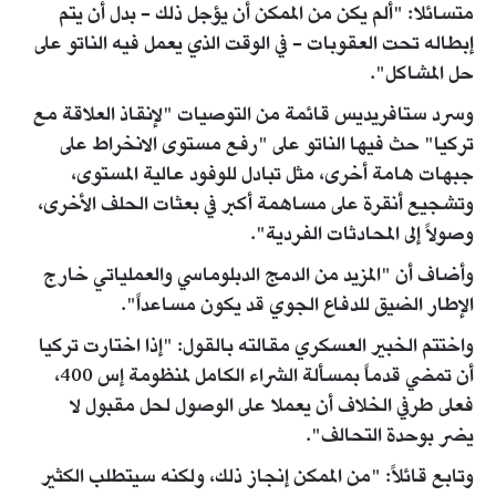
متسائلا: "ألم يكن من الممكن أن يؤجل ذلك - بدل أن يتم
إبطاله تحت العقوبات - في الوقت الذي يعمل فيه الناتو على
حل المشاكل".
وسرد ستافريديس قائمة من التوصيات "لإنقاذ العلاقة مع
تركيا" حث فيها الناتو على "رفع مستوى الانخراط على
جبهات هامة أخرى، مثل تبادل للوفود عالية المستوى،
وتشجيع أنقرة على مساهمة أكبر في بعثات الحلف الأخرى،
وصولاً إلى المحادثات الفردية".
وأضاف أن "المزيد من الدمج الدبلوماسي والعملياتي خارج
الإطار الضيق للدفاع الجوي قد يكون مساعداً".
واختتم الخبير العسكري مقالته بالقول: "إذا اختارت تركيا
أن تمضي قدماً بمسألة الشراء الكامل لمنظومة إس 400،
فعلى طرفي الخلاف أن يعملا على الوصول لحل مقبول لا
يضر بوحدة التحالف".
وتابع قائلاً: "من الممكن إنجاز ذلك، ولكنه سيتطلب الكثير