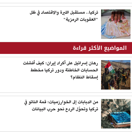
تركيا.. مستقبل الليرة والاقتصاد في ظل
"العقوبات الرمزية"
المواضيع الأكثر قراءة
رهان إسرائيل على أكراد إيران: كيف أفشلت
الحسابات الخاطئة ودور تركيا مخطط
إسقاط النظام؟
من الدبابات إلى الخوارزميات: قمة الناتو في
تركيا وتحوّل الردع نحو حرب البيانات