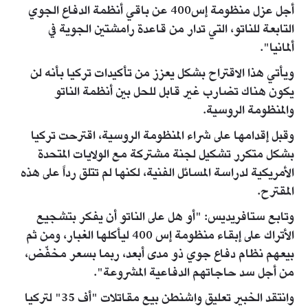
أجل عزل منظومة إس400 عن باقي أنظمة الدفاع الجوي
التابعة للناتو، التي تدار من قاعدة رامشتين الجوية في
ألمانيا".
ويأتي هذا الاقتراح بشكل يعزز من تأكيدات تركيا بأنه لن
يكون هناك تضارب غير قابل للحل بين أنظمة الناتو
والمنظومة الروسية.
وقبل إقدامها على شراء المنظومة الروسية، اقترحت تركيا
بشكل متكرر تشكيل لجنة مشتركة مع الولايات المتحدة
الأمريكية لدراسة المسائل الفنية، لكنها لم تتلق رداً على هذه
المقترح.
وتابع ستافريديس: "أو هل على الناتو أن يفكر بتشجيع
الأتراك على إبقاء منظومة إس 400 ليأكلها الغبار، ومن ثم
بيعهم نظام دفاع جوي ذو مدى أبعد، ربما بسعر مخفّض،
من أجل سد حاجاتهم الدفاعية المشروعة".
وانتقد الخبير تعليق واشنطن بيع مقاتلات "أف 35" لتركيا