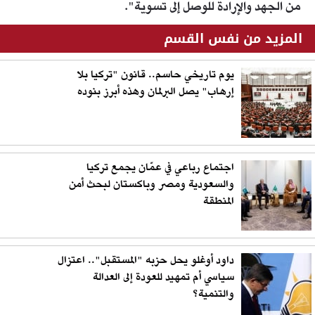
من الجهد والإرادة للوصل إلى تسوية".
المزيد من نفس القسم
يوم تاريخي حاسم.. قانون "تركيا بلا
إرهاب" يصل البرلمان وهذه أبرز بنوده
اجتماع رباعي في عمّان يجمع تركيا
والسعودية ومصر وباكستان لبحث أمن
المنطقة
داود أوغلو يحل حزبه "المستقبل".. اعتزال
سياسي أم تمهيد للعودة إلى العدالة
والتنمية؟