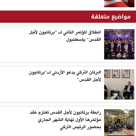
مواضيع متعلقة
انطلاق المؤتمر الثاني لـ "برلمانيون لأجل
القدس" بإسطنبول
البرلمان التركي يدعو الأردني لـ"برلمانيون
لأجل القدس"
رابطة برلمانيون لأجل القدس تعتزم عقد
مؤتمرها الأول نهاية الشهر الجاري
بحضور الرئيس التركي