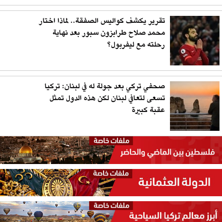
تقرير يكشف كواليس الصفقة.. لماذا اختار
محمد صلاح طرابزون سبور بعد نهاية
رحلته مع ليفربول؟
صحفي تركي بعد جولة له في لبنان: تركيا
تسعى لتعافي لبنان لكن هذه الدول تمثل
عقبة كبيرة