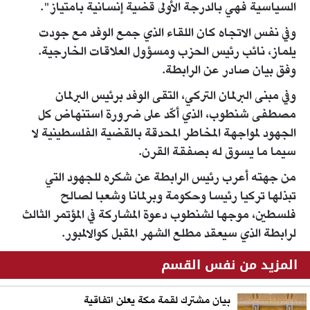
السياسية فهي بالدرجة الأولى قضية إنسانية بامتياز".
وفي نفس الاتجاه كان اللقاء الذي جمع الوفد مع جودت
يلماز، نائب رئيس الحزب ومسؤول العلاقات الخارجية.
وفق بيان صادر عن الرابطة.
وفي مبنى البرلمان التركي، التقى الوفد برئيس البرلمان
مصطفى شنطوب، الذي أكّد على ضرورة استنهاض كل
الجهود لمواجهة المخاطر المحدقة بالقضية الفلسطينية لا
سيما ما يسوق له بصفقة القرن.
من جهته أعرب رئيس الرابطة عن شكره للجهود التي
تبذلها تركيا رئيسا وحكومة وبرلمانا وشعبا لصالح
فلسطين، موجها لشنطوب دعوة المشاركة في المؤتمر الثالث
لرابطة الذي سيعقد مطلع الشهر المقبل كوالالمبور.
المزيد من نفس القسم
بيان مشترك لقمة مكة يعلن اتفاقية