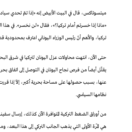
ميتسوتاكس، قال في البيت الأبيض إنه «إذا تمّ تحدي سيادتنا،
«ماذا إذا خسرتم أمام تركيا؟»، فقال «لن نخسر». في هذا ا
تركيا، والأهم أنّ رئيس الوزراء اليوناني اعترف بمحدودية ق
حتى الآن، انتهت محاولات عزل اليونان لتركيا في شرق البحر ال
يقلّل أيضاً من فرص نجاح اليونان في التوصل إلى اتفاق بح
عنها، بسبب حصولها على مساحة بحرية أكبر، إلاّ إذا قرر
نظامها السياسي.
من أوراق الضغط التركية المتوافرة الآن كذلك، إرسال سفين
هي المّرة الأولى التي يذهب الجانب التركي إلى هذا البعد، و