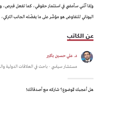
وإمّا أنّني سأمضي في استثمار حقوقي، كما تفعل قبرص، والدف
اليوناني للتفاوض هو مؤشّر على ما يفضّله الجانب التركي،
عن الكاتب
د. علي حسين باكير
مستشار سياسي - باحث في العلاقات الدولية والش
هل أعجبك الموضوع؟ شاركه مع أصدقائك!