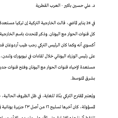
د. علي حسين باكير - العرب القطرية
في 24 يناير الماضي، قالت الخارجية التركية إن تركيا مستعدة
كل قنوات الحوار مع اليونان. وذكر المتحدث باسم الخارجية 
أكسوي أنه وكما كان الرئيس التركي رجب طيب أردوغان قد ا
على رئيس الوزراء اليوناني خلال لقاءات في نيويورك ولندن، 
مستعدة لإحياء قنوات الحوار مع اليونان وفتح قنوات جديد
بشرق المتوسط.
ويُعتبر المقترح التركي بنّاءً للغاية، في ظل الظروف الحالية،
المسؤولة، كان آخرها تس