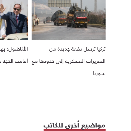
تركيا ترسل دفعة جديدة من
الأناضول: بهذ
التعزيزات العسكرية إلى حدودها مع
أقامت الحجة 
سوريا
مواضيع أخرى للكاتب