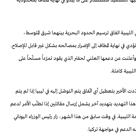
ساعيها للتصعيد ستصطدم على ما يبدو في نهاية المطاف بمحدودية
الليبية اتفاق ترسيم الحدود البحرية بينهما شرق المتوسط،
ؤدي في نهاية المطاف إلى الإضرار بمصالحه بشكل غير قابل للإصلاح.
وأعلنت عن دعمها العلني لحفتر الذي يقود تمرّداً مسلّحاً على
ليبية كاملة.
ّدت الأخير بتعطيل أي اتّفاق يتم التوصّل إليه في ليبيا إذا لم يتم
ت هذا التهديد بتهديد آخر يشمل إرسال مقاتلين إذا تطلّب الأمر لدعم
الليبية. في وقت سابق من هذا الشهر، زار رئيس الوزراء اليوناني
ه الدعم في مواجهة تركيا.