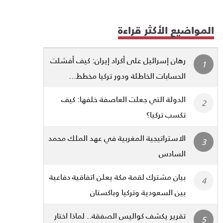
المواضيع الأكثر قراءة
رهان إسرائيل على أكراد إيران: كيف أفشلت
الحسابات الخاطئة ودور تركيا مخطط...
الدولة التي جعلت العاصفة خلفها: كيف
تكسب تركيا؟
الاستراتيجية المغربية في عهد الملك محمد
السادس
بيان مشترك لقمة مكة يعلن اتفاقية دفاعية
بين السعودية وتركيا وباكستان
تقرير يكشف كواليس الصفقة.. لماذا اختار