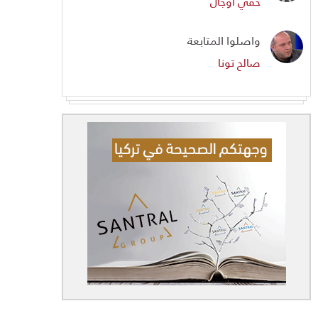
حقي أوجال
واصلوا المتابعة
صالح تونا