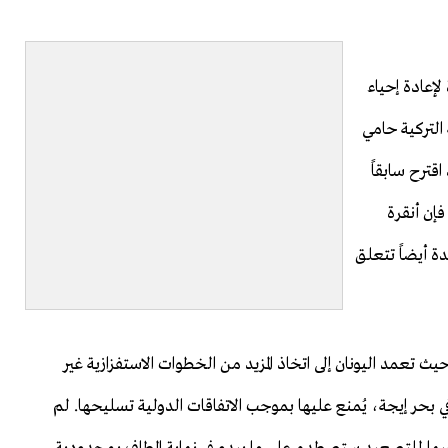
 لإعادة إحياء
التركية حامي
قترح سابقاً
فإن أنقرة
ة أيضاً تتعلق
 حيث تعمد اليونان إلى اتخاذ المزيد من الخطوات الاستفزازية غير
ليح ١٦ من أصل ٢٣ جزيرة يونانية في بحر إيجة، يُمنع عليها بموجب الاتفاقات الدولية تسليحها. لم