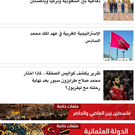
دفاعية بين السعودية وتركيا وباكستان
الاستراتيجية المغربية في عهد الملك محمد
السادس
تقرير يكشف كواليس الصفقة.. لماذا اختار
محمد صلاح طرابزون سبور بعد نهاية
رحلته مع ليفربول؟