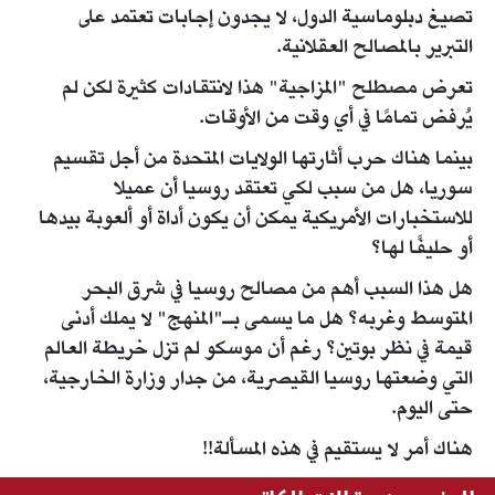
تصيغ دبلوماسية الدول، لا يجدون إجابات تعتمد على
التبرير بالمصالح العقلانية.
تعرض مصطلح "المزاجية" هذا لانتقادات كثيرة لكن لم
يُرفض تمامًا في أي وقت من الأوقات.
بينما هناك حرب أثارتها الولايات المتحدة من أجل تقسيم
سوريا، هل من سبب لكي تعتقد روسيا أن عميلا
للاستخبارات الأمريكية يمكن أن يكون أداة أو ألعوبة بيدها
أو حليفًا لها؟
هل هذا السبب أهم من مصالح روسيا في شرق البحر
المتوسط وغربه؟ هل ما يسمى بـ"المنهج" لا يملك أدنى
قيمة في نظر بوتين؟ رغم أن موسكو لم تزل خريطة العالم
التي وضعتها روسيا القيصرية، من جدار وزارة الخارجية،
حتى اليوم.
هناك أمر لا يستقيم في هذه المسألة!!