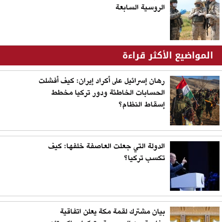
الروسية السابعة
المواضيع الأكثر قراءة
رهان إسرائيل على أكراد إيران: كيف أفشلت
الحسابات الخاطئة ودور تركيا مخطط
إسقاط النظام؟
الدولة التي جعلت العاصفة خلفها: كيف
تكسب تركيا؟
بيان مشترك لقمة مكة يعلن اتفاقية