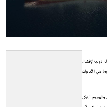
ة دولية لإفشال
وما هي الأدوات
ن الرفض والهجوم التركي