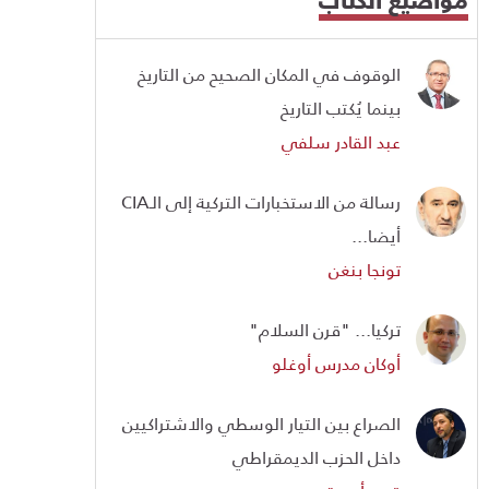
الوقوف في المكان الصحيح من التاريخ
بينما يُكتب التاريخ
عبد القادر سلفي
رسالة من الاستخبارات التركية إلى الـCIA
أيضا...
تونجا بنغن
تركيا... "قرن السلام"
أوكان مدرس أوغلو
الصراع بين التيار الوسطي والاشتراكيين
داخل الحزب الديمقراطي