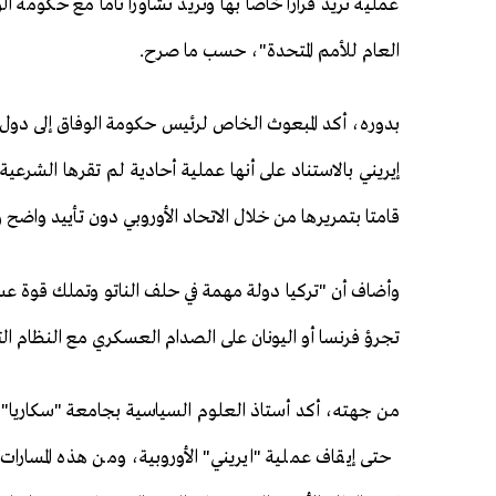
العام للأمم المتحدة"، حسب ما صرح.
بدوره، أكد المبعوث الخاص لرئيس حكومة الوفاق إلى دول 
إيريني بالاستناد على أنها عملية أحادية لم تقرها الشرعي
قامتا بتمريرها من خلال الاتحاد الأوروبي دون تأييد واضح 
وأضاف أن "تركيا دولة مهمة في حلف الناتو وتملك قوة ع
تجرؤ فرنسا أو اليونان على الصدام العسكري مع النظام 
من جهته، أكد أستاذ العلوم السياسية بجامعة "سكاريا"
حتى إيقاف عملية "ايريني" الأوروبية، ومن هذه المسار