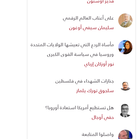
قدير أوستون
على أعتاب العالم الرقمي
سليمان سيفي أوغون
مأساة الردع التي تعيشها الولايات المتحدة
وروسيا في سياسة القوى الكبرى
نور أوزكان إرباي
جنازات الشهداء في فلسطين
سلجوق تورك يلماز
هل تستطيع أمريكا استعادة أوروبا؟
حقي أوجال
واصلوا المتابعة