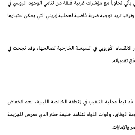
كي يأتي تجاوباً مع مؤشرات غربية قلقة من تنامي الوجود الروسي في
 وتركيا تريد توجيه ضربة قاضية لعملية إيريني التي يمكن اعتبارها
 تحاول استثمار الانقسام الأوروبي في السياسة الخارجية لصالحها، وقد نجحت في
ق تقديراته.
ا قد تبدأ عملية التنقيب في المنطقة الخالصة الليبية، بعد انخفاض
ومة الوفاق، وقوات اللواء المتقاعد خليفة حفتر الذي تعرض للهزيمة
 والإمارات.