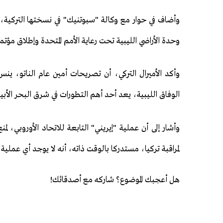
وأضاف في حوار مع وكالة "سبوتنيك" في نسختها التركية،
وحدة الأراضي الليبية تحت رعاية الأمم المتحدة وإطلاق مؤت
وأكد الأميرال التركي، أن تصريحات أمين عام الناتو، ي
الوفاق الليبية، يعد أحد أهم التطورات في شرق البحر الأبيض 
وأشار إلى أن عملية "إيريني" التابعة للاتحاد الأوروبي، ل
لمراقبة تركيا، مستدركا بالوقت ذاته، أنه لا يوجد أي عملية 
هل أعجبك الموضوع؟ شاركه مع أصدقائك!