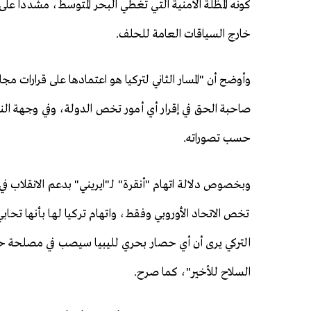
كونه المظلة الأمنية التي تغطي البحر المتوسط، مشددا عل
خارج السياقات العامة للحلف.
وأوضح أن "المسار الثاني لتركيا هو اعتمادها على قرارات
صاحبة الحق في إقرار أي أمور تخص الدولة، وفي وجهة النظر
حسب تصوراته.
وبخصوص دلالة اتهام "أنقرة" لـ"ايريني" بدعم الانقلاب ف
تخص الاتحاد الأوروبي وفقط، واتهام تركيا لها بأنها تحا
التركي يرى أن أي حصار بحري لليبيا سيصب في مصلحة حفتر 
السلاح للأخير"، كما صرح.