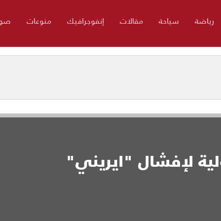
رياضة
سياحة
مقالات
إنفوجرافيك
منوعات
صور
لية لإفشال "ايريني"