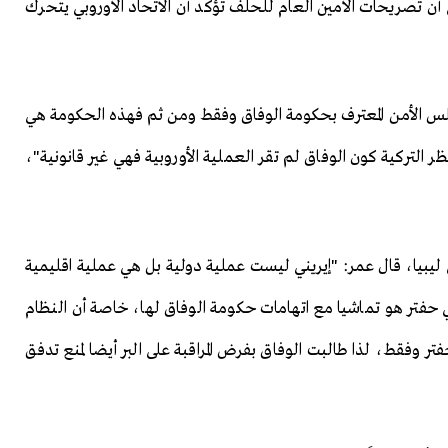
ى أن تصريحات الأمين العام للحلف تؤكد أن الاتحاد الأوروبي يتحرك
 مجلس الأمن المعترف بحكومة الوفاق وفقط ومن ثم فهذه الحكومة هي
 التركية كون الوفاق لم تقر العملية الأوروبية فهي غير قانونية"،
ي ليبيا، قال عمر: "إيريني ليست عملية دولية بل هي عملية اقليمية
بي حفتر هو تماشيا مع اتهامات حكومة الوفاق لها، خاصة أن النظام
وفقط، لذا طالبت الوفاق بفرض المراقبة على البر أيضا لمنع تدفق