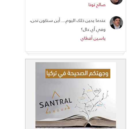
صالح تونا
عندما يحين ذلك اليوم... أين سنكون نحن،
وفي أي حال؟
ياسين أقطاي