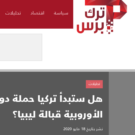
سياسة
اقتصاد
تحليلات
تحليلات
هل ستبدأ تركيا حملة دو
الأوروبية قبالة ليبيا؟
نشر بتاريخ
18 مايو 2020