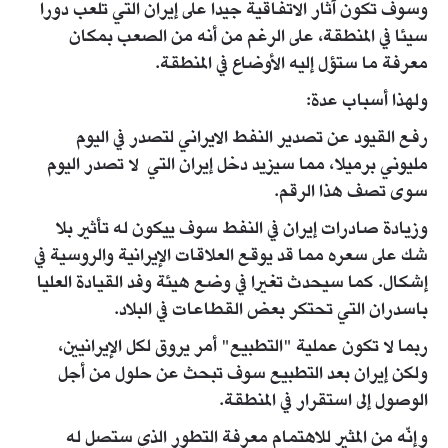
وسوف تكون آثار الاتفاقية جيدا على إيران التي تلعب دورا
سيئا في المنطقة، على الرغم من أنه من الصعب بمكان
معرفة ما ستؤل إليه الأوضاع في المنطقة.
ولهذا أسباب عدة:
رفع القيود عن تصدير النفط الايراني لتصدر في اليوم
مليوني برميلا، مما سيزيد دخل إيران التي لا تصدر اليوم
سوى تصف هذا الرقم.
وزيادة صادرات إيران في النفط سوف ييكون له تأثير بلا
شك على سعره مما قد يوقع العلاقات الإيرانية والروسية في
إشكال. كما سيحدث تغيرا في وضع هيئة وفد القيادة العليا
باسدران التي تحتكر بعض القطاعات في البلاد.
ربما لا تكون عملية "التطبيع" أمر يروق لكل الإيرانيين،
ولكن إيران بعد التطبيع سوف تبحث عن حلول من أجل
الوصول إلى استقرار في المنطقة.
وإنّه من المثير للاهتمام معرفة التطور الذي ستصل له