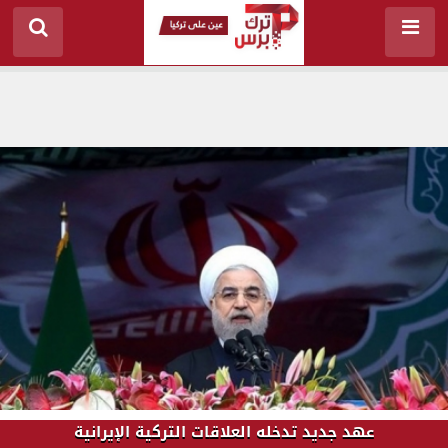
عهد جديد تدخله العلاقات التركية الإيرانية