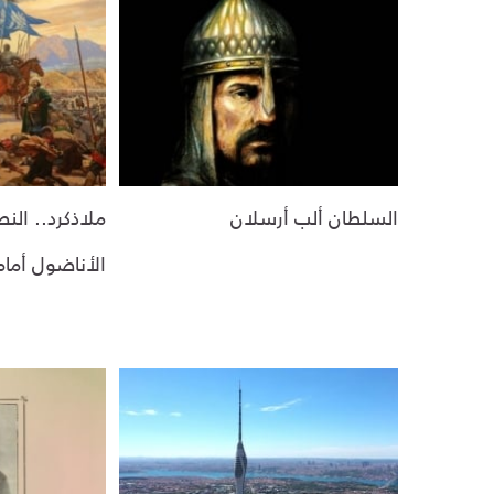
السلطان ألب أرسلان
ملاذكرد.. الن
الأناضول أمام