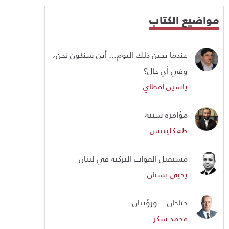
مواضيع الكتاب
عندما يحين ذلك اليوم... أين سنكون نحن،
وفي أي حال؟
ياسين أقطاي
مؤامرة سبتة
طه كلينتش
مستقبل القوات التركية في لبنان
يحيى بستان
جناحان... ورؤيتان
محمد شكر