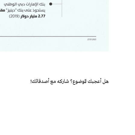
هل أعجبك الموضوع؟ شاركه مع أصدقائك!