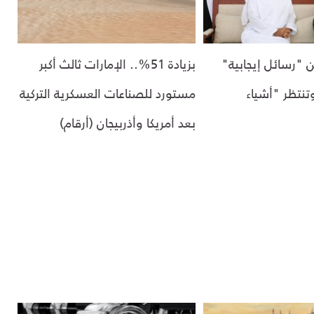
ن "رسائل إيجابية"
بزيادة 51%.. الإمارات ثالث أكبر
تنتظر "أشياء
مستورد للصناعات العسكرية التركية
بعد أمريكا وأذربيجان (أرقام)