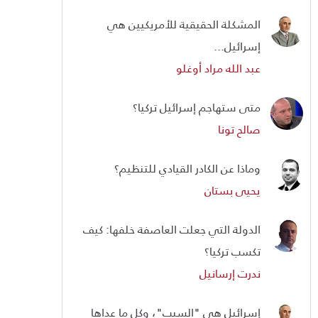
المشكلة الحقيقية للأمريكيين هي
إسرائيل...
عبد الله مراد أوغلو
متى ستهاجم إسرائيل تركيا؟
صالح تونا
وماذا عن الكادر القيادي للتنظيم؟
يحيى بستان
الدولة التي جعلت العاصفة خلفها: كيف
تكسب تركيا؟
ندرت إرسانيل
إسرائيل هي "السبب"، وكل ما عداها