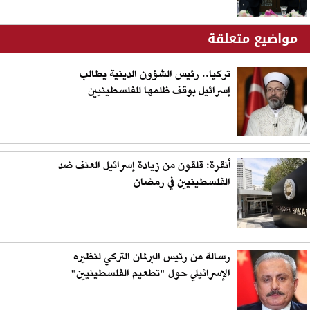
مواضيع متعلقة
تركيا.. رئيس الشؤون الدينية يطالب
إسرائيل بوقف ظلمها للفلسطينيين
أنقرة: قلقون من زيادة إسرائيل العنف ضد
الفلسطينيين في رمضان
رسالة من رئيس البرلمان التركي لنظيره
الإسرائيلي حول "تطعيم الفلسطينيين"