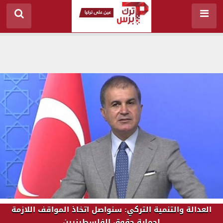
العدالة والتنمية التركي: سنواصل اتخاذ المواقف اللازمة
لحماية حقوق الفلسطينيين