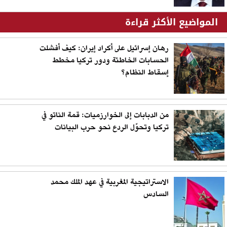
المواضيع الأكثر قراءة
رهان إسرائيل على أكراد إيران: كيف أفشلت
الحسابات الخاطئة ودور تركيا مخطط
إسقاط النظام؟
من الدبابات إلى الخوارزميات: قمة الناتو في
تركيا وتحوّل الردع نحو حرب البيانات
الاستراتيجية المغربية في عهد الملك محمد
السادس