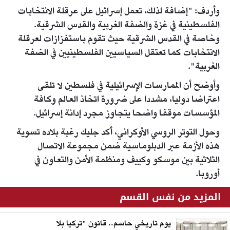
وأردف: "إضافة لذلك، تعمل إسرائيل على عرقلة الانتخابات
الفلسطينية في غزة والضفة الغربية والقدس الشرقية.
وخاصة في القدس الشرقية حيث تقوم باستفزازات لعرقلة
الانتخابات كما تعتقل السياسيين الفلسطينيين في الضفة
الغربية".
وأوضح أن الممارسات الإسرائيلية في فلسطين لا تلقى
اعتراضا دوليا، مشددا على ضرورة اتخاذ العالم وكافة
المؤسسات موقفا واضحا يتجاوز مجرد إدانة إسرائيل.
وحول التوتر الروسي الأوكراني، أكد جليك رغبة بلاده تسوية
هذه الأزمة عبر الدبلوماسية ضمن مجموعة الاتصال
الثلاثية بين موسكو وكييف ومنظمة الأمن والتعاون في
أوروبا.
المزيد من نفس القسم
يوم تاريخي حاسم.. قانون "تركيا بلا