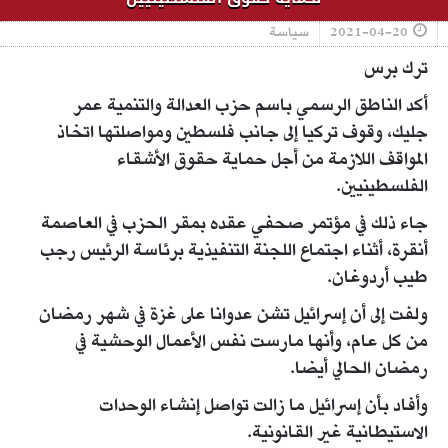
2021-04-20
سياسة
ترك برس
أكد الناطق الرسمي باسم حزب العدالة والتنمية عمر
جليك، وقوف تركيا إلى جانب فلسطين ومواصلتها اتخاذ
المواقف اللازمة من أجل حماية حقوق الأشقاء
الفلسطينيين.
جاء ذلك في مؤتمر صحفي عقده بمقر الحزب في العاصمة
أنقرة، أثناء اجتماع اللجنة التنفيذية برئاسة الرئيس رجب
طيب أردوغان.
ولفت إلى أن إسرائيل تشن عدوانا على غزة في شهر رمضان
من كل عام، وأنها مارست نفس الأعمال الوحشية في
رمضان الحالي أيضا.
وأفاد بأن إسرائيل ما زالت تواصل إنشاء الوحدات
الاستيطانية غير القانونية.