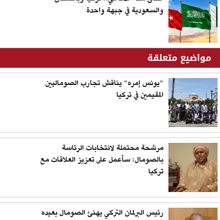
والسعودية في جبهة واحدة
مواضيع متعلقة
"يونس إمره" يناقش تجارب الصوماليين
المقيمين في تركيا
مرشحة محتملة لانتخابات الرئاسة
بالصومال: سأعمل على تعزيز العلاقات مع
تركيا
رئيس البرلمان التركي يهنئ الصومال بعيده