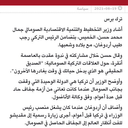
2021-08-19
سياسة
ترك برس
أشاد وزير التخطيط والتنمية الاقتصادية الصومالي جمال
محمد حسن، الخميس، بتضامن الرئيس التركي رجب
طيب أردوغان، مع بلاده وشعبها.
وقال حسن خلال مشاركته في ندوة عقدت بالعاصمة
أنقرة، حول العلاقات التركية الصومالية: "الصديق
الحقيقي هو الذي يدخل حياتك في وقت يغادرها الآخرون".
وأوضح الوزير أن تركيا هي الدولة الوحيدة التي وقفت
بجانب الصومال عندما كانت تعاني من أزمة جفاف حاد
قبل عدة أعوام. وفق وكالة الأناضول.
وأضاف أن أردوغان عندما كان يشغل منصب رئيس
الوزراء في تركيا قبل أعوام، أجرى زيارة رسمية إلى مقديشو
للفت أنظار العالم إلى الجفاف الحاصل في الصومال.