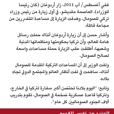
ففي أغسطس/ آب 2011، زار أردوغان (كان رئيسا
للوزراء)، العاصمة مقديشو، في أول زيارة من رئيس وزراء
تركي للصومال، وهدفت الزيارة إلى مساعدة المتضررين من
مجاعة قاتلة.
وأشار حسن إلى أن زيارة أردوغان آنذاك حملت رسائل
هامة للعالم، وأن تركيا بحكومتها ومنظماتها المدنية
وشعبها، أطلقت عقب الزيارة حملة مساعدات واسعة
لصالح الصومال.
ولفت الوزير إلى أن المساعدات التركية المقدمة للصومال
آنذاك، ساهمت في لفت أنظار العالم والمجتمع الدولي تجاه
بلاده.
وتابع: "اليوم بلادنا تحتضن أكبر سفارة لتركيا في الخارج،
ولتركيا قاعدة عسكرية ضخمة في الصومال، تقوم بتدريب
آلاف الجنود الصوماليين كل عام".
المزيد من نفس القسم