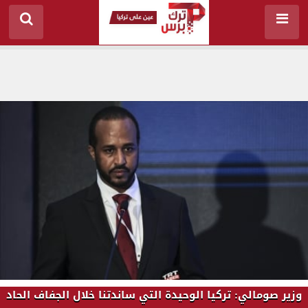
وزير صومالي: تركيا الوحيدة التي ساندتنا خلال الجفاف الحاد