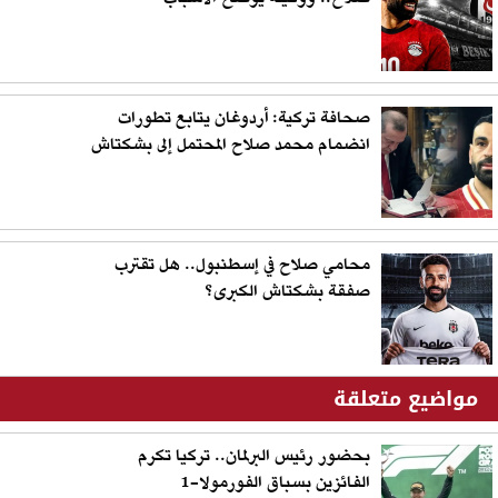
صحافة تركية: أردوغان يتابع تطورات
انضمام محمد صلاح المحتمل إلى بشكتاش
محامي صلاح في إسطنبول.. هل تقترب
صفقة بشكتاش الكبرى؟
مواضيع متعلقة
بحضور رئيس البرلمان.. تركيا تكرم
الفائزين بسباق الفورمولا-1