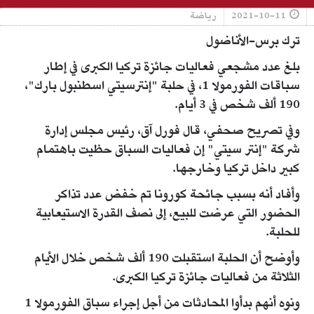
2021-10-11
رياضة
ترك برس-الأناضول
بلغ عدد مشجعي فعاليات جائزة تركيا الكبرى في إطار
سباقات الفورمولا 1، في حلبة "إنترسيتي اسطنبول بارك"،
190 ألف شخص في 3 أيام.
وفي تصريح صحفي، قال فورل آق، رئيس مجلس إدارة
شركة "إنتر سيتي" إن فعاليات السباق حظيت باهتمام
كبير داخل تركيا وخارجها.
وأفاد أنه بسبب جائحة كورونا تم خفض عدد تذاكر
الحضور التي عرضت للبيع، إلى نصف القدرة الاستيعابية
للحلبة.
وأوضح أن الحلبة استقبلت 190 ألف شخص خلال الأيام
الثلاثة من فعاليات جائزة تركيا الكبرى.
ونوه أنهم بدأوا المحادثات من أجل إجراء سباق الفورمولا 1