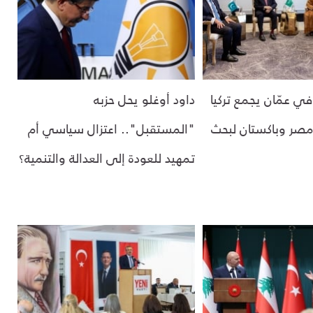
في عمّان يجمع تركيا
داود أوغلو يحل حزبه
صر وباكستان لبحث
"المستقبل".. اعتزال سياسي أم
تمهيد للعودة إلى العدالة والتنمية؟