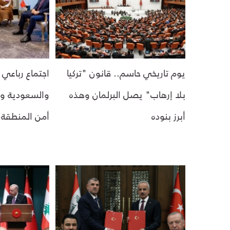
يوم تاريخي حاسم.. قانون "تركيا
اجتماع رباعي 
بلا إرهاب" يصل البرلمان وهذه
والسعودية وم
أبرز بنوده
أمن المنطقة