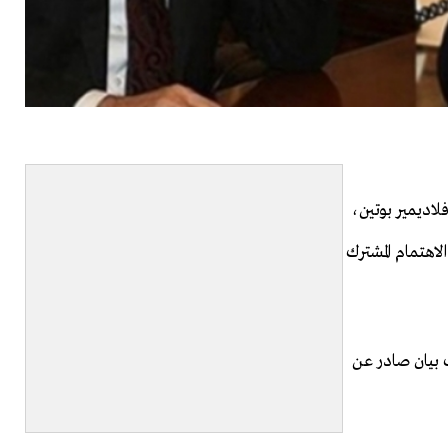
اديمير بوتين،
الاهتمام المشترك
 بيان صادر عن