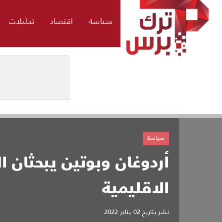
سياسة
اقتصاد
تحليلات
سياسة
أردوغان وبوتين يبحثان ال
الاقليمية
نشر بتاريخ
02 يناير 2022