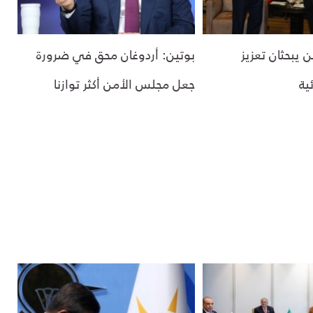
 يبحثان تعزيز
بوتين: أردوغان محق في ضرورة
ية
جعل مجلس الأمن أكثر توازنا