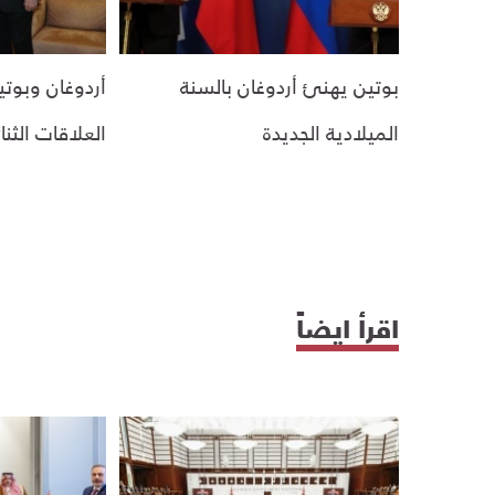
بوتين يهنئ أردوغان بالسنة
أردوغان وبوتين
الميلادية الجديدة
العلاقات الثنائ
اقرأ ايضاً