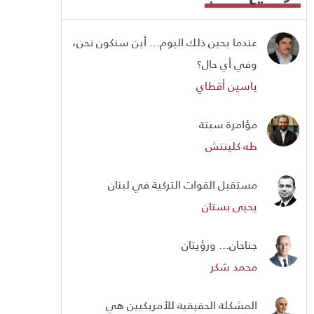
عندما يحين ذلك اليوم... أين سنكون نحن،
وفي أي حال؟
ياسين أقطاي
مؤامرة سبتة
طه كلينتش
مستقبل القوات التركية في لبنان
يحيى بستان
جناحان... ورؤيتان
محمد شكر
المشكلة الحقيقية للأمريكيين هي