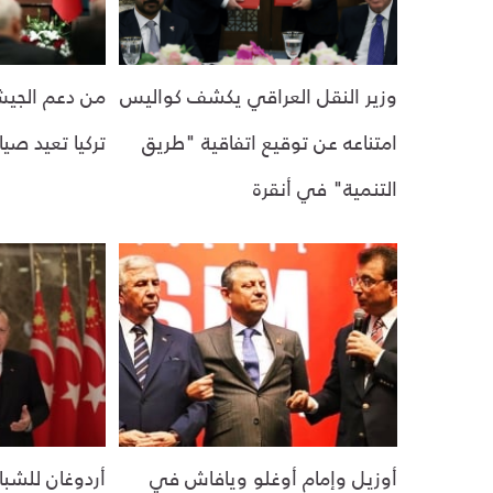
وزير النقل العراقي يكشف كواليس
من دعم الجيش
امتناعه عن توقيع اتفاقية "طريق
تركيا تعيد صي
التنمية" في أنقرة
أوزيل وإمام أوغلو ويافاش في
أردوغان للشبا