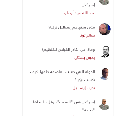
إسرائيل...
عبد الله مراد أوغلو
متى ستهاجم إسرائيل تركيا؟
صالح تونا
وماذا عن الكادر القيادي للتنظيم؟
يحيى بستان
الدولة التي جعلت العاصفة خلفها: كيف
تكسب تركيا؟
ندرت إرسانيل
إسرائيل هي "السبب"، وكل ما عداها
"نتيجة"