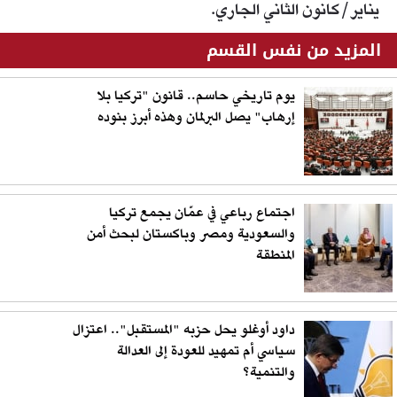
يناير/كانون الثاني الجاري.
المزيد من نفس القسم
يوم تاريخي حاسم.. قانون "تركيا بلا
إرهاب" يصل البرلمان وهذه أبرز بنوده
اجتماع رباعي في عمّان يجمع تركيا
والسعودية ومصر وباكستان لبحث أمن
المنطقة
داود أوغلو يحل حزبه "المستقبل".. اعتزال
سياسي أم تمهيد للعودة إلى العدالة
والتنمية؟