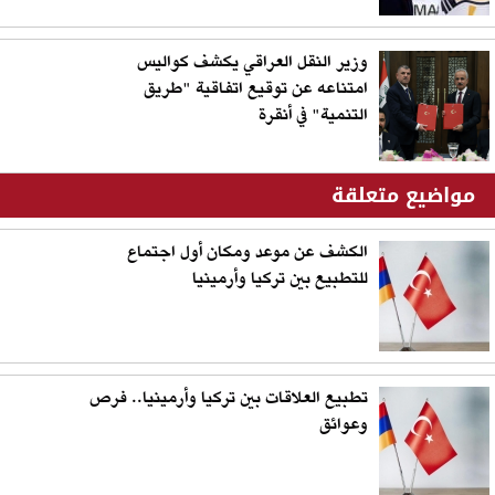
وزير النقل العراقي يكشف كواليس
امتناعه عن توقيع اتفاقية "طريق
التنمية" في أنقرة
مواضيع متعلقة
الكشف عن موعد ومكان أول اجتماع
للتطبيع بين تركيا وأرمينيا
تطبيع العلاقات بين تركيا وأرمينيا.. فرص
وعوائق