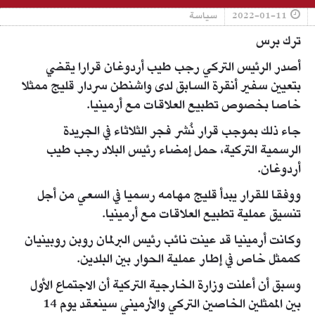
2022-01-11
سياسة
ترك برس
أصدر الرئيس التركي رجب طيب أردوغان قرارا يقضي
بتعيين سفير أنقرة السابق لدى واشنطن سردار قليج ممثلا
خاصا بخصوص تطبيع العلاقات مع أرمينيا.
جاء ذلك بموجب قرار نُشر فجر الثلاثاء في الجريدة
الرسمية التركية، حمل إمضاء رئيس البلاد رجب طيب
أردوغان.
ووفقا للقرار يبدأ قليج مهامه رسميا في السعي من أجل
تنسيق عملية تطبيع العلاقات مع أرمينيا.
وكانت أرمينيا قد عينت نائب رئيس البرلمان روبن روبينيان
كممثل خاص في إطار عملية الحوار بين البلدين.
وسبق أن أعلنت وزارة الخارجية التركية أن الاجتماع الأول
بين الممثلين الخاصين التركي والأرميني سينعقد يوم 14