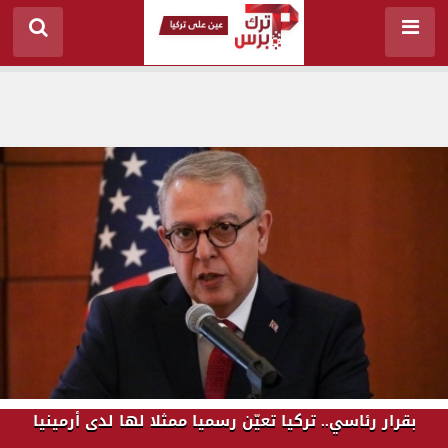
بقرار رئاسي.. تركيا تعيّن رسميا ممثلا لها لدى أرمينيا