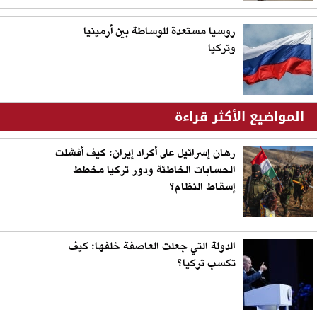
روسيا مستعدة للوساطة بين أرمينيا
وتركيا
المواضيع الأكثر قراءة
رهان إسرائيل على أكراد إيران: كيف أفشلت
الحسابات الخاطئة ودور تركيا مخطط
إسقاط النظام؟
الدولة التي جعلت العاصفة خلفها: كيف
تكسب تركيا؟