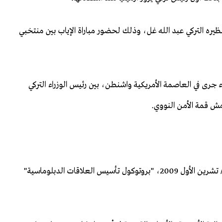
نظيره التركي عبد الله غل، وذلك لحضور مباراة الإياب بين منتخبي
 جرى في العاصمة الأمريكية واشنطن، بين رئيس الوزراء التركي
وفي إطار تحسين علاقاتهما، أبرمت تركيا وأرمينيا في أكتوبر/ تشرين الأول 2009، "بروتوكول تأسيس العلاقات الدبلوماسية"