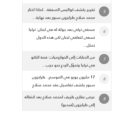
تقرير يكشف كواليس الصفقة.. لماذا اختار
محمد صلاح طرابزون سبور بعد نهاية...
صحفي تركي بعد جولة له في لبنان: تركيا
تسعى لتعافي لبنان لكن هذه الدول
تمثل...
من الدبابات إلى الخوارزميات: قمة الناتو
في تركيا وتحوّل الردع نحو حرب...
17 مليون يورو في الموسم.. طرابزون
سبور يكشف تفاصيل عقد محمد صلاح
عرض عقاري طريف لمحمد صلاح بعد انتقاله
إلى طرابزون (فيديو)