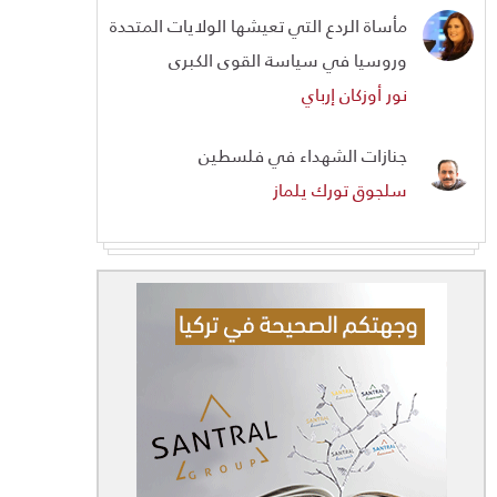
مأساة الردع التي تعيشها الولايات المتحدة
وروسيا في سياسة القوى الكبرى
نور أوزكان إرباي
جنازات الشهداء في فلسطين
سلجوق تورك يلماز