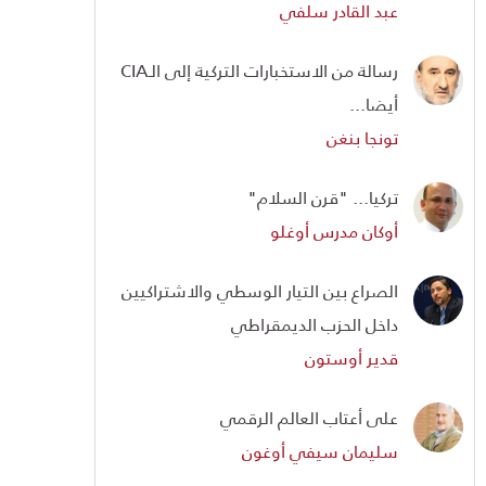
عبد القادر سلفي
رسالة من الاستخبارات التركية إلى الـCIA
أيضا...
تونجا بنغن
تركيا... "قرن السلام"
أوكان مدرس أوغلو
الصراع بين التيار الوسطي والاشتراكيين
داخل الحزب الديمقراطي
قدير أوستون
على أعتاب العالم الرقمي
سليمان سيفي أوغون