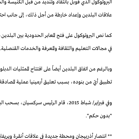
البروتوكول الذي قوبل بانتقاد وتنديد من قبل الكنيسة والجا
علاقات البلدين وإعداد خارطة من أجل ذلك، إلى جانب احتر
كما نص البروتوكول على فتح المعابر الحدودية بين البلد
في مجالات التعليم والثقافة والمعرفة والخدمات القنصلية.
وبالرغم من اتفاق البلدين أيضاً على افتتاح الممثليات الدبل
تطبيق أيّ من بنوده، بسبب تعليق أرمينيا عملية المصادقة عليه 
"بدون حكم".
** انتصار أذربيجان ومحطة جديدة في علاقات أنقرة ويريفا