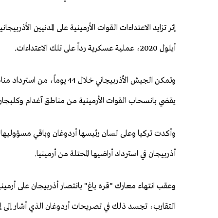
أيلول 2020، عملية عسكرية رداً على تلك الاعتداءات.
وتمكن الجيش الأذربيجاني خلال 4
يقضي بانسحاب القوات الأرمينية من مناطق آغدام وكلبجار و
وأكدت تركيا وعلى لسان رئيسها أردوغان وباقي مسؤوليها، 
أذربيجان في استرداد أراضيها المحتلة من أرمينيا.
وعقب انتهاء معارك "قره باغ" بانتصار أذربيجان على أرميني
التقارب، تجسد ذلك في تصريحات أردوغان الذي أشار إلى إم