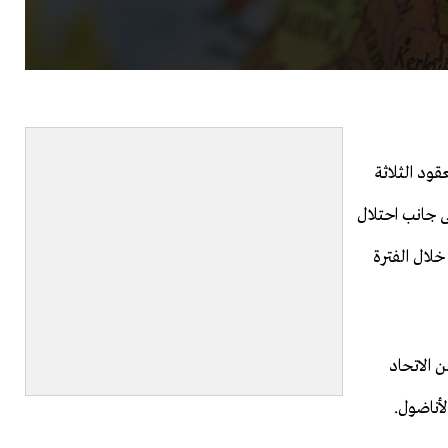
قود الثلاثة
 المزاعم الأرمينية حول أحداث العام 1915، إلى جانب احتلال
خلال الفترة
ن الاتحاد