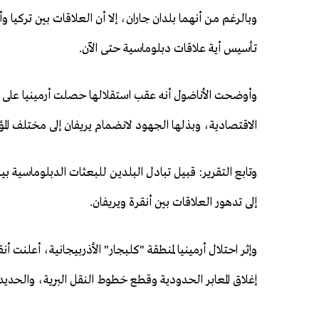
وبالرغم من أنهما بلدان جاران، إلا أن العلاقات بين تركيا
تأسيس أية علاقات دبلوماسية حتى الآن.
وأوضحت الأناضول أنه عقب استقلالها حصلت أرمينيا على دع
الاقتصادية، وبذلها الجهود لانضمام يريفان إلى مختلف المؤ
وتابع التقرير: قبيل تبادل البلدين للبعثات الدبلوماسية بي
إلى تدهور العلاقات بين أنقرة ويريفان.
إغلاق المعابر الحدودية وقطع خطوط النقل البرية، والحديد