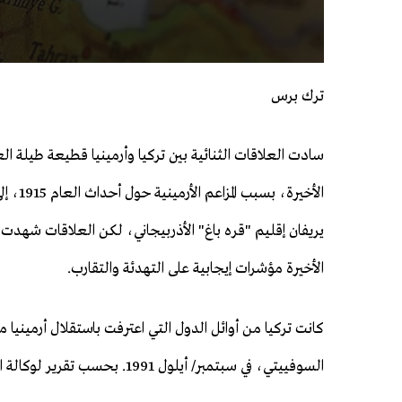
ترك برس
سادت العلاقات الثنائية بين تركيا وأرمينيا قطيعة طيلة الع
الأخيرة، بسبب
يريفان إقليم "قره باغ" الأذربيجاني، لكن العلاقات شهدت 
الأخيرة مؤشرات إيجابية على التهدئة والتقارب.
كانت تركيا من أوائل الدول التي اعترفت باستقلال أرمينيا م
السوفييتي، في سبتمبر/ أيلول 1991. بحسب تقرير لوكالة الأناضول.