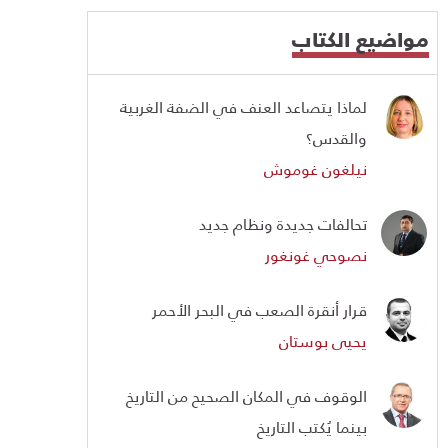
مواضيع الكتاب
لماذا يتصاعد العنف في الضفة الغربية
والقدس؟
نيلغون غوموش
تحالفات جديدة ونظام جديد
نصوحي غونغور
قرار أنقرة الصعب في البحر الأحمر
يحيى بوستان
الوقوف في المكان الصحيح من التاريخ
بينما يُكتب التاريخ