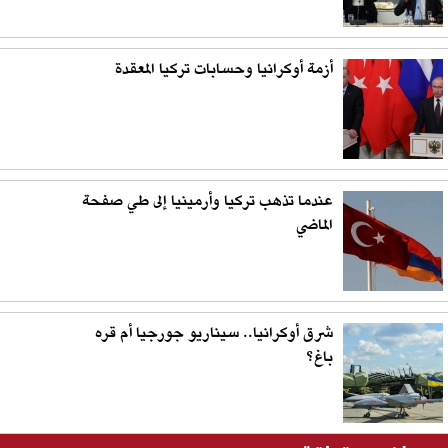
أزمة أوكرانيا وحسابات تركيا المعقدة
عندما تذهب تركيا وأرمينيا إلى طي صفحة
الماضي
شرق أوكرانيا.. سيناريو جورجيا أم قره
باغ؟