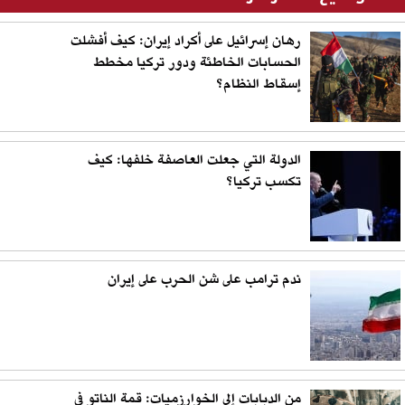
رهان إسرائيل على أكراد إيران: كيف أفشلت
الحسابات الخاطئة ودور تركيا مخطط
إسقاط النظام؟
الدولة التي جعلت العاصفة خلفها: كيف
تكسب تركيا؟
ندم ترامب على شن الحرب على إيران
من الدبابات إلى الخوارزميات: قمة الناتو في