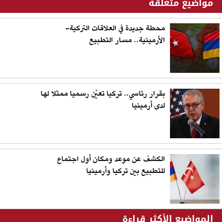
مواضيع متعلقة
محطة جديدة في العلاقات التركية-
الأرمينية.. مسار التطبيع
بقرار رئاسي.. تركيا تعيّن رسميا ممثلا لها
لدى أرمينيا
الكشف عن موعد ومكان أول اجتماع
للتطبيع بين تركيا وأرمينيا
المواضيع الأكثر قراءة