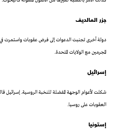
كذلك الأمر بالنسبة لغيرها من الأصول المنقولة كاليخوت.
جزر المالديف
دولة أخرى تجنبت الدعوات إلى فرض عقوبات واستمرت في ت
المجرمين مع الولايات المتحدة.
إسرائيل
شكلت لأعوام الوجهة المفضلة للنخبة الروسية. إسرائيل قال
العقوبات على روسيا.
إستونيا