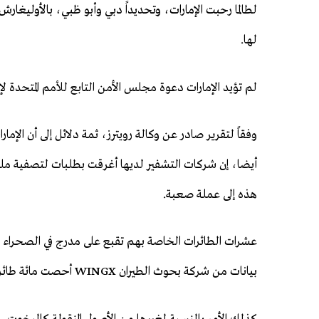
لطالما رحبت الإمارات، وتحديداً دبي وأبو ظبي، بالأوليغ
لها.
لم تؤيد الإمارات دعوة مجلس الأمن التابع للأمم المتحدة 
وفقاً لتقرير صادر عن وكالة رويترز، ثمة دلائل إلى أن الإمار
أيضا، إن شركات التشفير لديها أغرقت بطلبات لتصفية مليار
هذه إلى عملة صعبة.
عشرات الطائرات الخاصة بهم تقبع على مدرج في الصحراء ال
بيانات من شركة بحوث الطيران WINGX أحصت مائة طائرة منها.