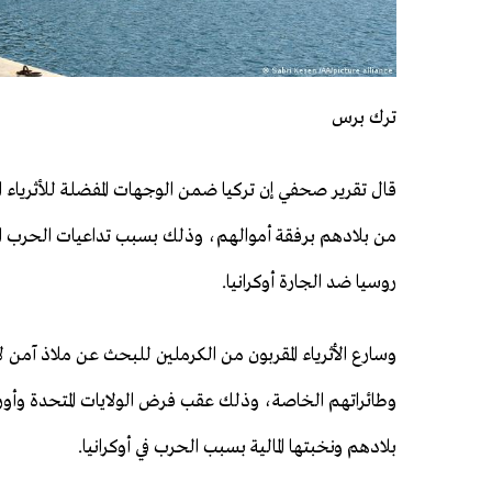
ترك برس
قال تقرير صحفي إن تركيا ضمن الوجهات المفضلة للأثرياء ا
من بلادهم برفقة أموالهم، وذلك بسبب تداعيات الحرب ا
روسيا ضد الجارة أوكرانيا.
وسارع الأثرياء المقربون من الكرملين للبحث عن ملاذ آمن 
وطائراتهم الخاصة، وذلك عقب فرض الولايات المتحدة وأور
بلادهم ونخبتها المالية بسبب الحرب في أوكرانيا.