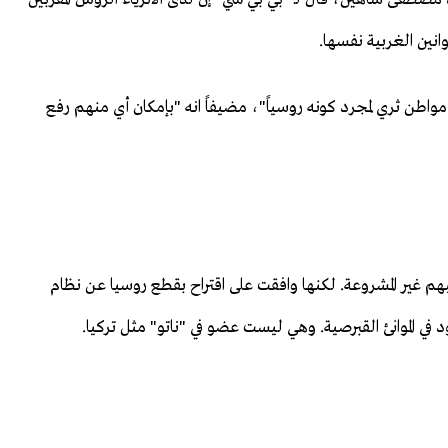
نين الغربية نفسها.
 مواطن ثري لمجرد كونه روسياً"، مضيفاً انه "بإمكان أي منهم رفع
هم غير المشروعة. لكنها وافقت على اقتراح بقطع روسيا عن نظام
ي الموانئ القبرصية. وهي ليست عضو في "ناتو" مثل تركيا.