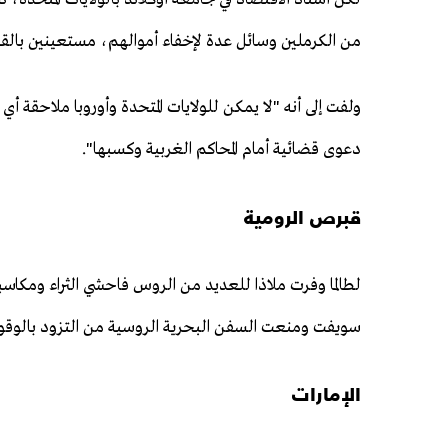
من الكرملين وسائل عدة لإخفاء أموالهم، مستعينين بالقوا
ولفت إلى أنه "لا يمكن للولايات المتحدة وأوروبا ملاحقة أي
دعوى قضائية أمام المحاكم الغربية وكسبها".
قبرص الرومية
لطالما وفرت ملاذا للعديد من الروس فاحشي الثراء ومكاسب
سويفت ومنعت السفن البحرية الروسية من التزود بالوقود ف
الإمارات