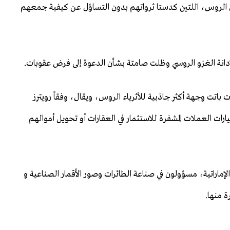
ارش الروس، اللتين كدستا ثرواتهم بدون التساؤل عن كيفية جمعهم
لإدانة الغزو الروسي وظلت صامتة بشأن الدعوة إلى فرض عقوبات.
ات باتت وجهة أكثر جاذبية للأثرياء الروس، ويقال، وفقاً رويترز
ات العملات المشفرة للاستثمار في العقارات أو تحويل أموالهم
إماراتية، مسؤولون في صناعة الطائرات وصور الأقمار الصناعية و