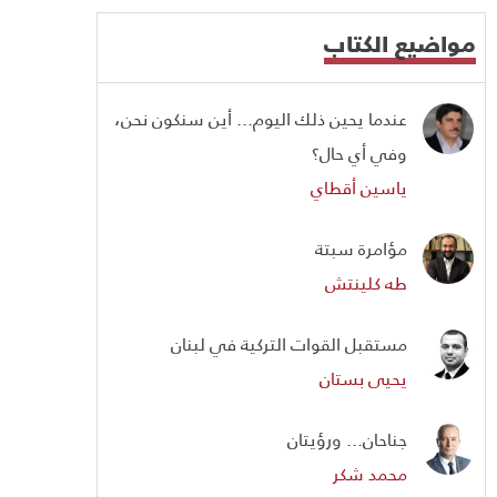
مواضيع الكتاب
عندما يحين ذلك اليوم... أين سنكون نحن،
وفي أي حال؟
ياسين أقطاي
مؤامرة سبتة
طه كلينتش
مستقبل القوات التركية في لبنان
يحيى بستان
جناحان... ورؤيتان
محمد شكر