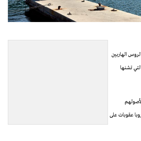
لروس الهاربين
لتي تشنها
لأصولهم
وبا عقوبات على