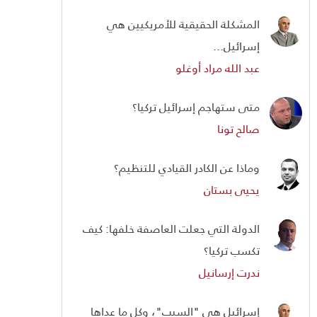
المشكلة الحقيقية للأمريكيين هي
إسرائيل...
عبد الله مراد أوغلو
متى ستهاجم إسرائيل تركيا؟
صالح تونا
وماذا عن الكادر القيادي للتنظيم؟
يحيى بستان
الدولة التي جعلت العاصفة خلفها: كيف
تكسب تركيا؟
ندرت إرسانيل
إسرائيل هي "السبب"، وكل ما عداها