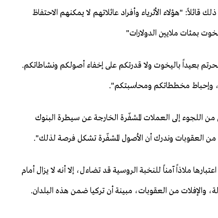
 قائلاً: "هؤلاء الأثرياء وأفراد عائلاتهم لا يمكنهم الاحتفاظ
يخوت بمئات ملايين الدولارات"
 أبحرتم بعيداً باليخوت ولا قدرتكم على إخفاء أصولكم ونشاطاتكم.
م، وإحباط مخططاتكم ومحاسبتكم".
لق من اللجوء إلى العملات المشفّرة الخارجة عن سيطرة البنوك
 من العقوبات وندرك أن الأصول المشفّرة تشكل فرصة لذلك".
لتي يمكن اعتبارها ملاذاً آمناً للنخبة الروسية قد تضاءل، إلا أنه لا يزال أمام
ولة، والإفلات من العقوبات، مبينة أن تركيا ضمن هذه البلدان.