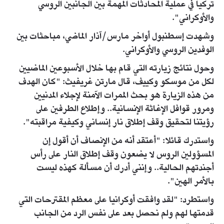
تركيا في عملية المحادثات المهمة بين الجانبين الروسي
والأوكراني".
وشهدت إسطنبول أواخر مارس/آذار الماضي، مباحثات بين
الوفدين الروسي والأوكراني.
وحول نتائج زيارته التي قام بها خلال الأسبوعين الماضيين
لكل من موسكو وكييف، قال مارتن غريفيث: "كان الهدف
من هذه الزيارة هو بحث الممرات الآمنة لإجلاء المدنيين
ومرور قوافل الإغاثة الإنسانية.. وإطلاع الطرفين على
رؤيتنا لتحقيق وقف إطلاق نار إنساني وكيفية مراقبته".
واستدرك قائلا: "أعتقد أنه من الإنصاف أن أقول إن
المسؤولين الروس لا يضعون وقف إطلاق النار على رأس
أجندتهم الحالية.. وإنني أدرك أن مسألة كهذه ليست
بالأمر الهين".
واستطرد: "لقد وافقت أوكرانيا على معظم المقترحات التي
قدمتها لهم ولم نحصل بعد على نفس الرد من الجانب