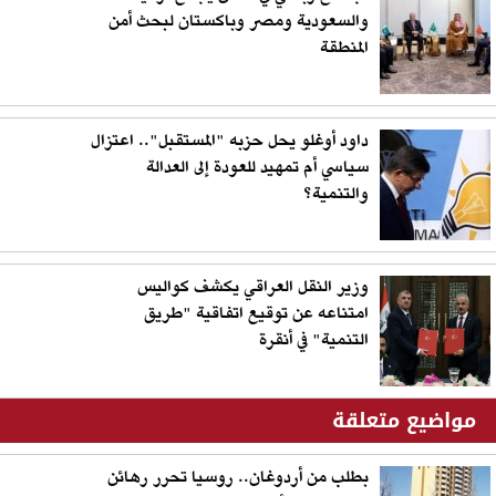
والسعودية ومصر وباكستان لبحث أمن
المنطقة
داود أوغلو يحل حزبه "المستقبل".. اعتزال
سياسي أم تمهيد للعودة إلى العدالة
والتنمية؟
وزير النقل العراقي يكشف كواليس
امتناعه عن توقيع اتفاقية "طريق
التنمية" في أنقرة
مواضيع متعلقة
بطلب من أردوغان.. روسيا تحرر رهائن