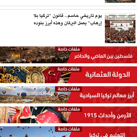
يوم تاريخي حاسم.. قانون "تركيا بلا
إرهاب" يصل البرلمان وهذه أبرز بنوده