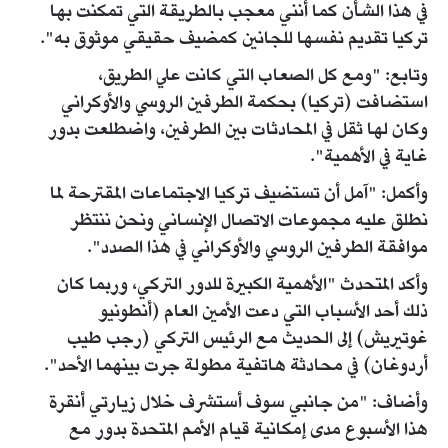
في هذا الشأن كما أنني معجب بالطريقة التي تمكنت بها
تركيا تقديم نفسها للجانين كمضيف حقيقي موثوق به".
وتابع: "ومع كل الصعاب التي كانت علي الطريق،
استضافت (تركيا) بحكمة الطرفين الروسي والأوكراني
وكان لها ثقل في المحادثات بين الطرفين، واضطلعت بدور
غاية في الأهمية".
وأكمل: "آمل أن تستضيف تركيا الاجتماعات المقترحة لما
نطلق عليه مجموعات الاتصال الإنساني ونحن ننتظر
موافقة الطرفين الروسي والأوكراني في هذا الصدد".
وأكد المتحدث "الأهمية الكبيرة للدور التركي، وربما كان
ذلك أحد الأسباب التي دعت الأمين العام (أنطونيو
غوتيريش) إلى الحديث مع الرئيس التركي (رجب طيب
أردوغان) في محادثة هاتفية مطولة جرت بينهما الأحد".
وأضاف: "من جانبي سوف أستشرف خلال زيارتي أنقرة
هذا الأسبوع مدى إمكانية قيام الأمم المتحدة بدور مع