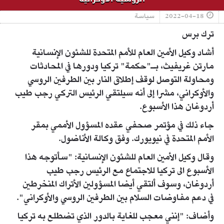
2022-04-18
سياسة
ترك برس
أشاد وكيل الأمين العام للأمم المتحدة للشئون الإنسانية
مارتن غريفيث، بـ"حكمة" تركيا ودورها في المحادثات
ومحاولة التوصل لوقف إطلاق النار بين الطرفين الروسي
والأوكراني، مشرا إلى أنه سيلتقي الرئيس التركي رجب طيب
أردوغان هذا الأسبوع.
جاء ذلك في مؤتمر صحفي عقده المسؤول الأممي بمقر
الأمم المتحدة في نيويورك. وفق وكالة الأناضول.
وقال وكيل الأمين العام للشئون الإنسانية: "سأتوجه هذا
الأسبوع الى تركيا للاجتماع مع الرئيس رجب طيب
أردوغان، وسوف ألتقي أيضا المسؤولين الأتراك المنخرطين
في دعم مفاوضات السلام بين الطرفين الروسي والأوكراني".
وأضاف: "إنني معجب للغاية بالدور الذي تضطلع به تركيا