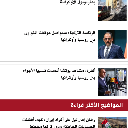
بماريوبول الأوكرانية
الرئاسة التركية: سنواصل موقفنا المتوازن
بين روسيا وأوكرانيا
أنقرة: مشاهد بوتشا أفسدت نسبيا الأجواء
بين روسيا وأوكرانيا
المواضيع الأكثر قراءة
رهان إسرائيل على أكراد إيران: كيف أفشلت
الحسابات الخاطئة ودور تركيا مخطط