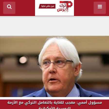
مسؤول أممي: معجب للغاية بالتعامل التركي مع الأزمة
الروسية-الأوكرانية