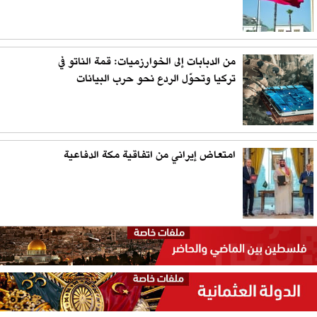
من الدبابات إلى الخوارزميات: قمة الناتو في
تركيا وتحوّل الردع نحو حرب البيانات
امتعاض إيراني من اتفاقية مكة الدفاعية