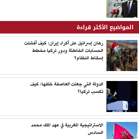
المواضيع الأكثر قراءة
رهان إسرائيل على أكراد إيران: كيف أفشلت
الحسابات الخاطئة ودور تركيا مخطط
إسقاط النظام؟
الدولة التي جعلت العاصفة خلفها: كيف
تكسب تركيا؟
الاستراتيجية المغربية في عهد الملك محمد
السادس