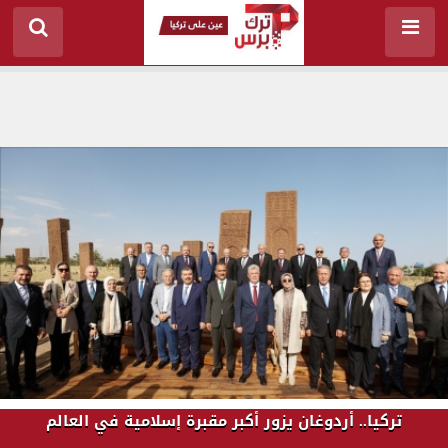
تركيا.. أردوغان يزور أكبر مقبرة إسلامية في العالم