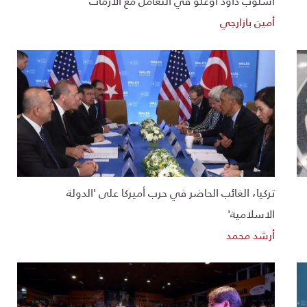
أسلوب داود أوغلو في التعامل مع الأزمات
أمين بازارجي
تركيا، الغائب الحاضر في حرب أميركا على 'الدولة
الاسلامية'
أرشد محمد