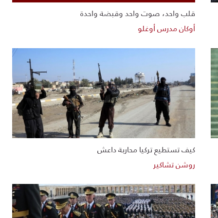
قلب واحد، صوت واحد وقبضة واحدة
أوكان مدرس أوغلو
كيف تستطيع تركيا محاربة داعش
روشن تشاكير