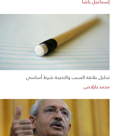
إسماعيل ياشا
تحليل علاقة السبب والنتيجة شرط أساسي
محمد بارلاص