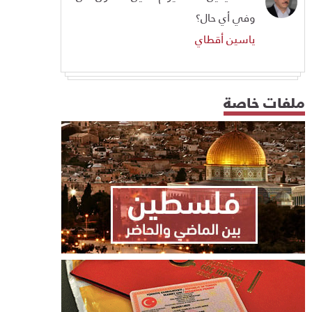
وفي أي حال؟
ياسين أقطاي
ملفات خاصة