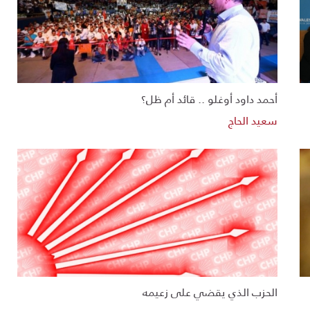
أحمد داود أوغلو .. قائد أم ظل؟
سعيد الحاج
الحزب الذي يقضي على زعيمه