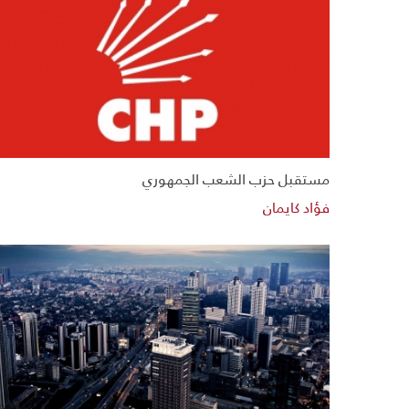
مستقبل حزب الشعب الجمهوري
فؤاد كايمان