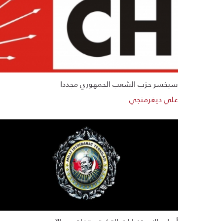
سيخسر حزب الشعب الجمهوري مجددا
علي ديغرمنجي