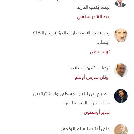
بينما يُكتب التاريخ
عبد القادر سلفي
رسالة من الاستخبارات التركية إلى الـCIA
أيضا...
تونجا بنغن
تركيا... "قرن السلام"
أوكان مدرس أوغلو
الصراع بين التيار الوسطي والاشتراكيين
داخل الحزب الديمقراطي
قدير أوستون
على أعتاب العالم الرقمي