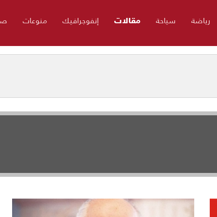
رياضة
سياحة
مقالات
إنفوجرافيك
منوعات
صو