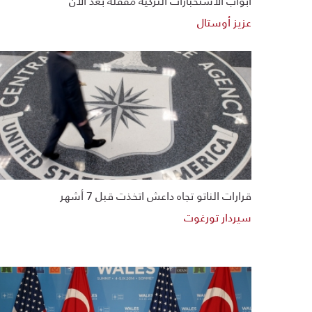
أبواب الاستخبارات التركية مقفلة بعد الآن
عزيز أوستال
قرارات الناتو تجاه داعش اتخذت قبل 7 أشهر
سيردار تورغوت