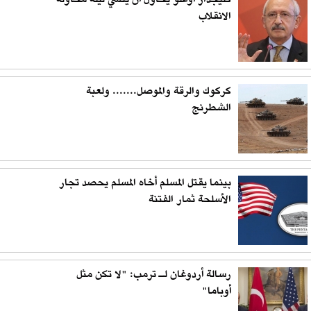
كليجدار أوغلو يحاول أن يُنسي ليلة محاولة
الانقلاب
كركوك والرقة والموصل....... ولعبة
الشطرنج
بينما يقتل المسلم أخاه المسلم يحصد تجار
الأسلحة ثمار الفتنة
رسالة أردوغان لـ ترمب: "لا تكن مثل
أوباما"