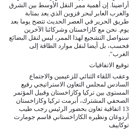
أراضينا. إن أهمية ممر النقل الأوسط بين الشرق
والغرب العابر لبحر قزوين الذي يعد بمثابة
طريق الحرير في العصر الحديث تتضح يوما بعد
يوم. نحن مع كازاخستان وشركائنا الآخرين
سنواصل التشجيع لهذا الممر، ليس لنقل البضائع
فحسب، بل أيضا لنقل موارد الطاقة إلى
الغرب".
توقيع الاتفاقيات
وعقب اللقاء الثنائي للزعيمين والاجتماع
السادس لمجلس التعاون الاستراتيجي رفيع
المستوى بين تركيا وكازاخستان وقبيل المؤتمر
الصحفي المشترك، أبرمت تركيا وكازاخستان
13 اتفاقية تعاون بحضور الرئيس رجب طيب
أردوغان ونظيره الكازاخستاني قاسم جومارت
توكاييف