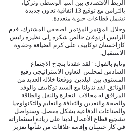
الربط الاقتصادي بين آسيا الوسطى وتركيا،
بالتزامن مع توقيع 13 اتفاقية تعاون جديدة
تشمل قطاعات حيوية متعددة.
وخلال المؤتمر المؤتمر الصحفي المشترك، قدم
الرئيس أردوغان خالص شكره إلى نظيره رئيس
كازاخستان توكاييف على كرم الضيافة وحفاوة
الاستقبال.
وتابع بالقول: "لقد عقدنا بنجاح الاجتماع
السادس لمجلس التعاون الاستراتيجي رفيع
المستوى بين البلدين. ووقعنا خلاله العديد من
الوثائق. لقد تناولنا مع السيد توكاييف والوفد
المرافق له مجالات التجارة والنقل والطاقة
والصحة والتعدين والثقافة والتعليم والتكنولوجيا
والصناعات الدفاعية بشكل مفصل. وسنواصل
تشجيع قطاع الأعمال لدينا على زيادة استثماراته
في كازاخستان وإقامة علاقات من شأنها تعزيز