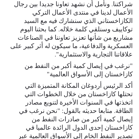
شراكتنا. ونأمل أن نشهد تعاونا جديدا بين رجال
الأعمال لدينا في منتدى الأعمال التركي
الكازاخستاني الذي سنشارك فيه مع السيد
توكاييف وسنلقي كلمة خلاله. كما بحثنا اليوم
مشاريع من شأنها تعزيز تعاوننا في الصناعات
العسكرية والدفاعية، ما سيكون له أثر كبير على
علاقاتنا التجارية والاستثمارية".
"نرغب في إيصال كمية أكبر من النفط من
كازاخستان إلى الأسواق العالمية"
أكد الرئيس أردوغان المكانة المتميزة التي
تحتلها كازاخستان من خلال الخطوات التي
اتخذتها في السنوات الأخيرة لتنويع مصادر
الطاقة. متابعا حديثه بالقول: "نحن نرغب في
إيصال كمية أكبر من صادرات النفط من
كازاخستان إحدى الدول الرائدة عالميا في
تصدير النفط الخام إلى الأسواق العالمية عبر