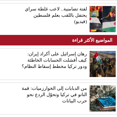
لفتة تضامنية.. لاعب غلطة سراي
يحتفل باللقب بعلم فلسطين
(فيديو)
المواضيع الأكثر قراءة
رهان إسرائيل على أكراد إيران:
كيف أفشلت الحسابات الخاطئة
ودور تركيا مخطط إسقاط النظام؟
من الدبابات إلى الخوارزميات: قمة
الناتو في تركيا وتحوّل الردع نحو
حرب البيانات