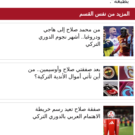
بطبعه".
المزيد من نفس القسم
من محمد صلاح إلى هاجي
ودروغبا.. أشهر نجوم الدوري
التركي
بعد صفقتي صلاح وأوسيمين.. من
أين تأتي أموال الأندية التركية؟
صفقة صلاح تعيد رسم خريطة
الاهتمام العربي بالدوري التركي