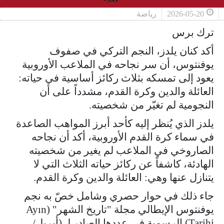
2026-05-20
رياضة
ترك برس
أكد كنان يلدز، النجم التركي في صفوف
يوفنتوس، أن سر نجاحه في الملاعب الأوروبية
يعود إلى تمسكه بثلاث ركائز أساسية في حياته:
العائلة والدين وكرة القدم، مشدداً على أن
النجومية لم تغيّر من شخصيته.
يلدز الذي يُنظر إليه كأحد أبرز المواهب الصاعدة
في سماء كرة القدم الأوروبية، أكد أن نجاحه
الصاروخي في الملاعب لم يغير من شخصيته
الهادئة، كاشفاً عن ركائز حياته الثلاث التي لا
يتنازل عنها وهي: العائلة والدين وكرة القدم.
جاء ذلك في حوار حصري وشامل خصّ به نجم
يوفنتوس الإيطالي مجلة "تاريخ الشهر" (Ayın
Tarihi) الرسمية في عددها الصادر لـ (أبريل/