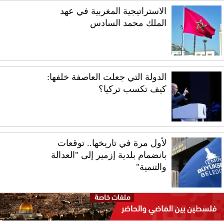
الاستراتيجية المغربية في عهد
الملك محمد السادس
الدولة التي جعلت العاصفة خلفها:
كيف تكسب تركيا؟
لأول مرة في تاريخها.. توقعات
بانضمام بلدية إزمير إلى "العدالة
والتنمية"