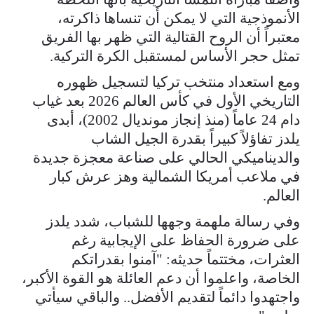
الأنموذجية التي لا يمكن أن تنساها ذاكرته،
معتبراً أن الروح القتالية التي ظهر بها الفريق
تمثل حجر الأساس لمستقبل الكرة التركية.
ومع استعداد منتخب تركيا لتسجيل ظهوره
التاريخي الأول في كأس العالم 2026 بعد غياب
دام 24 عاماً (منذ إنجاز مونديال 2002)، أبدى
يلدز تفاؤلاً كبيراً بقدرة الجيل الشاب
والديناميكي الحالي على صناعة معجزة جديدة
في ملاعب أمريكا الشمالية وهز عرش كبار
العالم.
وفي رسالة ملهمة وجهها للشباب، شدد يلدز
على ضرورة الحفاظ على الإيجابية رغم
العثرات، مختتماً حديثه: "آمنوا بقدراتكم
الخاصة، واعلموا أن دعم العائلة هو القوة الأكبر،
واجتهدوا دائماً لتقديم الأفضل.. والباقي سيأتي