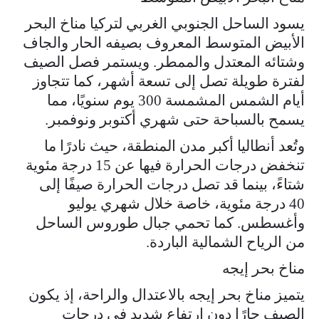
يسود الساحل الجنوبي الغربي لتركيا مناخ البحر
الأبيض المتوسط المعروف بصيفه الحار والجاف
وشتائه المعتدل والممطر. ويستمر فصل الصيف
لفترة طويلة تصل إلى تسعة أشهر، كما تتجاوز
أيام الشمس المشمسة 300 يوم سنويًا، مما
يسمح بالسباحة حتى شهري أكتوبر ونوفمبر.
وتُعد أنطاليا أكبر مدن المنطقة، حيث نادرًا ما
تنخفض درجات الحرارة فيها عن 15 درجة مئوية
شتاءً، بينما قد تصل درجات الحرارة صيفًا إلى
40 درجة مئوية، خاصة خلال شهري يوليو
وأغسطس. كما تحمي جبال طوروس الساحل
من الرياح الشمالية الباردة.
مناخ بحر إيجه
يتميز مناخ بحر إيجه بالاعتدال والراحة، إذ يكون
الصيف حارًا دون ارتفاع شديد في درجات