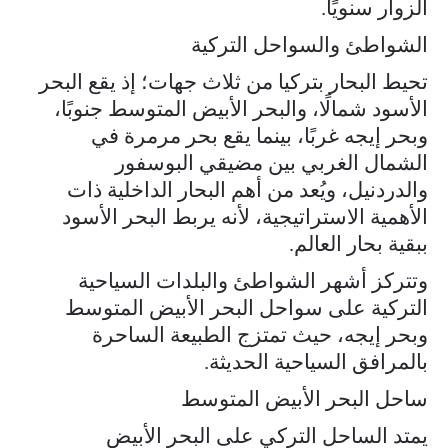
الزوار سنويًا.
الشواطئ والسواحل التركية
تحيط البحار بتركيا من ثلاث جهات؛ إذ يقع البحر
الأسود شمالًا، والبحر الأبيض المتوسط جنوبًا،
وبحر إيجه غربًا، بينما يقع بحر مرمرة في
الشمال الغربي بين مضيقي البوسفور
والدردنيل، ويُعد من أهم البحار الداخلية ذات
الأهمية الاستراتيجية، لأنه يربط البحر الأسود
ببقية بحار العالم.
وتتركز أشهر الشواطئ والبلدات السياحية
التركية على سواحل البحر الأبيض المتوسط
وبحر إيجه، حيث تمتزج الطبيعة الساحرة
بالمرافق السياحية الحديثة.
ساحل البحر الأبيض المتوسط
يمتد الساحل التركي على البحر الأبيض