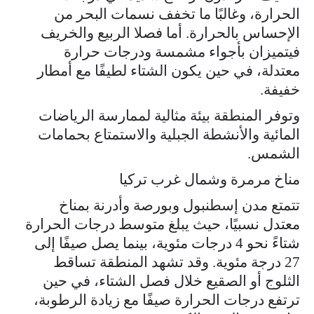
الحرارة، وغالبًا ما تخفف نسمات البحر من
الإحساس بالحرارة. أما فصلا الربيع والخريف
فيتميزان بأجواء مشمسة ودرجات حرارة
معتدلة، في حين يكون الشتاء لطيفًا مع أمطار
خفيفة.
وتوفر المنطقة بيئة مثالية لممارسة الرياضات
المائية والأنشطة الجبلية والاستمتاع بحمامات
الشمس.
مناخ مرمرة وشمال غرب تركيا
تتمتع مدن إسطنبول وبورصة وأدرنة بمناخ
معتدل نسبيًا، حيث يبلغ متوسط درجات الحرارة
شتاءً نحو 4 درجات مئوية، بينما يصل صيفًا إلى
27 درجة مئوية. وقد تشهد المنطقة تساقط
الثلوج أو الصقيع خلال فصل الشتاء، في حين
ترتفع درجات الحرارة صيفًا مع زيادة الرطوبة،