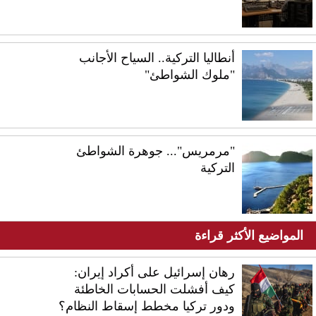
أنطاليا التركية.. السياح الأجانب
"ملوك الشواطئ"
"مرمريس"... جوهرة الشواطئ
التركية
المواضيع الأكثر قراءة
رهان إسرائيل على أكراد إيران:
كيف أفشلت الحسابات الخاطئة
ودور تركيا مخطط إسقاط النظام؟