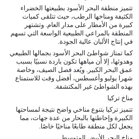
تتميز منطقة البحر الأسود بطبيعتها الخضراء
الكثيفة ومناخها الرطب، حيث تتلقى كميات
كبيرة من الأمطار على مدار العام. وتشتهر
المنطقة بالمراعي الطبيعية الواسعة التي تسهم
في إنتاج الألبان عالية الجودة.
كما تمتاز شواطئ البحر الأسود بجمالها الطبيعي
وهدوئها، إلا أن مياهها تكون باردة نسبيًا بسبب
عمق البحر الكبير. ويُعد فصل الصيف، وخاصة
شهرا يوليو وأغسطس، أفضل وقت للاستمتاع
بهذه الشواطئ غير المكتشفة.
مناخ تركيا
تتميز تركيا بتنوع مناخي واضح نتيجة لمساحتها
الكبيرة وإحاطتها بالبحار من عدة جهات، مما
يجعل لكل منطقة طابعًا مناخيًا خاصًا.
مناخ البحر الأبيض المتوسط