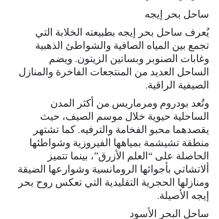
ساحل بحر إيجه
يُعرف ساحل بحر إيجه بطبيعته الخلابة التي
تجمع بين المياه الصافية والشواطئ الذهبية
وغابات الصنوبر وبساتين الزيتون. ويضم
الساحل العديد من المنتجعات الفاخرة والمنازل
الصيفية الراقية.
وتُعد بودروم ومرماريس من أكثر المدن
الساحلية حيوية خلال موسم الصيف، حيث
يقصدهما محبو الفخامة والترفيه. كما تشتهر
منطقة تشيشمة بمياهها الفيروزية وشواطئها
الحاصلة على “العلم الأزرق”، بينما تتميز
ألاتشاتي بأجوائها الرومانسية وشوارعها الضيقة
ومنازلها الحجرية التقليدية التي تعكس روح بحر
إيجه الأصيلة.
ساحل البحر الأسود