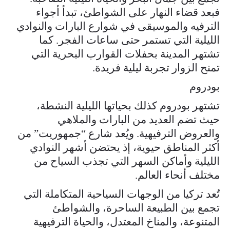
فبعد قضاء النهار على الشواطئ، تبدأ أجواء
الترفيه والموسيقى في شوارع البارات والنوادي
الليلية التي تستمر حتى ساعات الفجر. كما
تشتهر المدينة بحفلات القوارب البحرية التي
تمنح الزوار تجربة ليلية فريدة.
بودروم
تشتهر بودروم كذلك بحياتها الليلية النشطة،
حيث تضم العديد من البارات والملاهي
والعروض الترفيهية. ويُعد شارع “جمهوريت” من
أكثر المناطق حيوية، إذ يحتضن أشهر النوادي
الليلية وأماكن السهر التي تجذب السياح من
مختلف أنحاء العالم.
تُعد تركيا من الوجهات السياحية المتكاملة التي
تجمع بين الطبيعة الساحرة، والشواطئ
المتنوعة، والمناخ المعتدل، والحياة الترفيهية