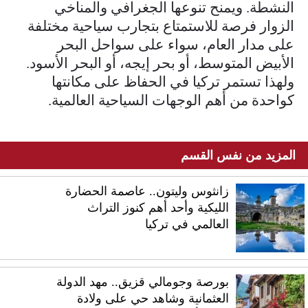
النشطة. ويمنح تنوعها الجغرافي والمناخي
الزوار فرصة للاستمتاع بتجارب سياحية مختلفة
على مدار العام، سواء على سواحل البحر
الأبيض المتوسط، أو بحر إيجه، أو البحر الأسود.
ولهذا تستمر تركيا في الحفاظ على مكانتها
كواحدة من أهم الوجهات السياحية العالمية.
المزيد من نفس القسم
زانثوس وليتون.. عاصمة الحضارة
الليكية وأحد أهم كنوز التراث
العالمي في تركيا
بورصة وجومالي قزيق.. مهد الدولة
العثمانية وشاهد حي على ولادة