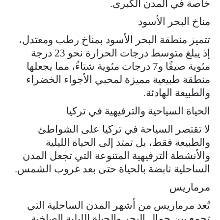
خاصة في المدن الكبرى.
مناخ البحر الأسود
تتميز منطقة البحر الأسود بمناخ رطب ومعتدل،
إذ يبلغ متوسط درجات الحرارة نحو 23 درجة
مئوية صيفًا و7 درجات مئوية شتاءً، مما يجعلها
منطقة طبيعية مميزة لمحبي الأجواء الخضراء
والطبيعة الهادئة.
الحياة السياحية والترفيهية في تركيا
لا تقتصر السياحة في تركيا على الشواطئ
والطبيعة فقط، بل تمتد إلى الحياة الليلية
والأنشطة الترفيهية المتنوعة التي تجعل المدن
الساحلية نابضة بالحياة حتى بعد غروب الشمس.
مرماريس
تُعد مرماريس من أشهر المدن الساحلية التي
تجمع بين جمال البحر والحياة الليلية الصاخبة.