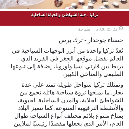
تركيا.. جنة الشواطئ والحياة الساحلية
2026-05-22
سياحة
حسناء جوخدار - ترك برس
تُعدّ تركيا واحدة من أبرز الوجهات السياحية في
العالم بفضل موقعها الجغرافي الفريد الذي
يربط بين قارتي آسيا وأوروبا، إضافة إلى تنوعها
الطبيعي والمناخي الكبير.
وتمتلك تركيا سواحل طويلة تمتد على عدة
بحار، ما يمنحها ثروة سياحية هائلة تجمع بين
الشواطئ الخلابة، والمدن الساحلية الحيوية،
والأنشطة الترفيهية المتنوعة. كما تتميز البلاد
بمناخ متنوع يلائم مختلف أنواع السياحة طوال
العام، الأمر الذي يجعلها مقصدًا رئيسيًا لملايين