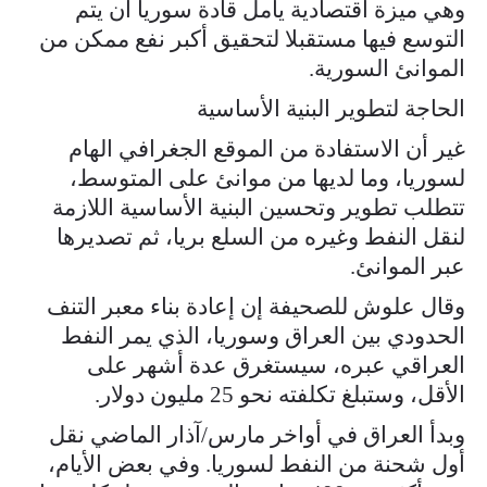
وهي ميزة اقتصادية يأمل قادة سوريا أن يتم
التوسع فيها مستقبلا لتحقيق أكبر نفع ممكن من
الموانئ السورية.
الحاجة لتطوير البنية الأساسية
غير أن الاستفادة من الموقع الجغرافي الهام
لسوريا، وما لديها من موانئ على المتوسط،
تتطلب تطوير وتحسين البنية الأساسية اللازمة
لنقل النفط وغيره من السلع بريا، ثم تصديرها
عبر الموانئ.
وقال علوش للصحيفة إن إعادة بناء معبر التنف
الحدودي بين العراق وسوريا، الذي يمر النفط
العراقي عبره، سيستغرق عدة أشهر على
الأقل، وستبلغ تكلفته نحو 25 مليون دولار.
وبدأ العراق في أواخر مارس/آذار الماضي نقل
أول شحنة من النفط لسوريا. وفي بعض الأيام،