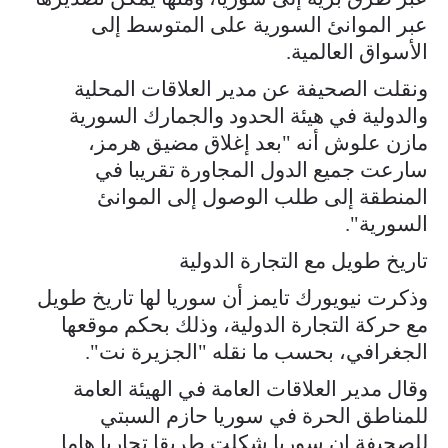
عبر الموانئ السورية على المتوسط إلى
الأسواق العالمية.
ونقلت الصحيفة عن مدير العلاقات المحلية
والدولية في هيئة الحدود والجمارك السورية
مازن علوش أنه "بعد إغلاق مضيق هرمز،
سارعت جميع الدول المجاورة تقريبا في
المنطقة إلى طلب الوصول إلى الموانئ
السورية".
تاريخ طويل مع التجارة الدولية
وذكرت نيويورك تايمز أن سوريا لها تاريخ طويل
مع حركة التجارة الدولية، وذلك بحكم موقعها
الجغرافي، بحسب ما نقله "الجزيرة نت".
وقال مدير العلاقات العامة في الهيئة العامة
للمناطق الحرة في سوريا حازم السبتي
للصحيفة إن سوريا شكلت طريقا تجاريا هاما