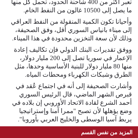
تعبر أكثر من 400 شاحنة الحدود، تحمل كل منها
ما يصل إلى 10500 غالون من النفط الخام.
وأحيانا تكون الكمية المنقولة من النفط العراقي
إلى ميناء بانياس السوري أقل، وفق الصحيفة،
وذلك لأن سعة التخزين محدودة في هذا الميناء.
ووفق تقديرات البنك الدولي فإن تكاليف إعادة
الإعمار في سوريا تصل إلى 200 مليار دولار،
منها 80 مليار دولار للبنية الأساسية وحدها، مثل
الطرق وشبكات الكهرباء ومحطات المياه.
وأشارت الصحيفة إلى أنه في اجتماع عُقد في
قبرص الشهر الماضي، قال الرئيس السوري
أحمد الشرع لقادة الاتحاد الأوروبي إن بلاده في
وضع يؤهلها لأن تصبح "ممرا آمنا وإستراتيجيا
يربط آسيا الوسطى والخليج العربي بأوروبا".
المزيد من نفس القسم