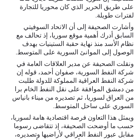
على طريق الحرير الذي كان محوريا للتجارة
لفترات طويلة.
وأشارت الصحيفة إلى أن الاتحاد السوفيتي
السابق أدرك أهمية موقع سوريا، إذ تحالف مع
نظام الأسد منذ نهاية حقبة الستينيات بهدف
الوصول إلى الموانئ السورية على المتوسط.
ونقلت الصحيفة عن مدير العلاقات العامة في
شركة النفط السورية، صفوان أحمد، قوله إن
شركة النفط العراقية المملوكة للدولة طلبت
من دمشق الموافقة على نقل النفط الخام برا
من العراق لسوريا، ثم تصديره من ميناء بانياس
السوري على ساحل المتوسط.
ويمثل هذا التعاون فرصة اقتصادية هامة لسوريا،
حسب ما أوضحت الصحيفة، إذ تتقاضى رسوما
مقابل عبور النفط العراقي لأراضيها وتصديره،