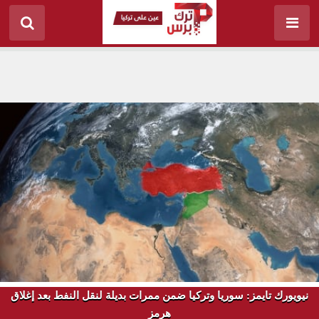
نيويورك تايمز: سوريا وتركيا ضمن ممرات بديلة لنقل النفط بعد إغلاق
هرمز