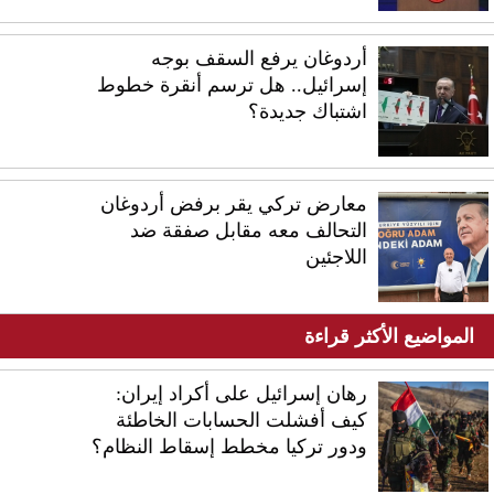
أردوغان يرفع السقف بوجه
إسرائيل.. هل ترسم أنقرة خطوط
اشتباك جديدة؟
معارض تركي يقر برفض أردوغان
التحالف معه مقابل صفقة ضد
اللاجئين
المواضيع الأكثر قراءة
رهان إسرائيل على أكراد إيران:
كيف أفشلت الحسابات الخاطئة
ودور تركيا مخطط إسقاط النظام؟