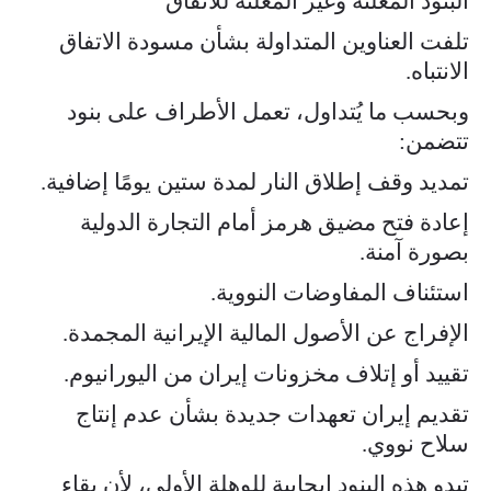
البنود المعلنة وغير المعلنة للاتفاق
تلفت العناوين المتداولة بشأن مسودة الاتفاق
الانتباه.
وبحسب ما يُتداول، تعمل الأطراف على بنود
تتضمن:
تمديد وقف إطلاق النار لمدة ستين يومًا إضافية.
إعادة فتح مضيق هرمز أمام التجارة الدولية
بصورة آمنة.
استئناف المفاوضات النووية.
الإفراج عن الأصول المالية الإيرانية المجمدة.
تقييد أو إتلاف مخزونات إيران من اليورانيوم.
تقديم إيران تعهدات جديدة بشأن عدم إنتاج
سلاح نووي.
تبدو هذه البنود إيجابية للوهلة الأولى، لأن بقاء