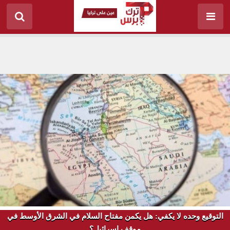
التوقيع وحده لا يكفي: هل يكمن مفتاح السلام في الشرق الأوسط في
موقف إسرائيل؟