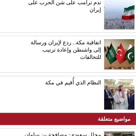
ندم ترامب على شن الحرب على
إيران
اتفاقية مكة.. ردع لإيران ورسالة
إلى واشنطن وإعادة ترتيب
للتحالفات
النظام الذي أُقيم في مكة
مواضيع متعلقة
محلل سعودي: مصافحة بن سلمان