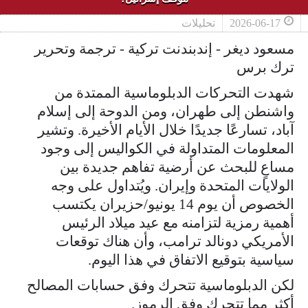
2026-06-17
تحليلات
مسعود ديغر - إندبندنت تركية - ترجمة وتحرير
ترك برس
شهدت التحركات الدبلوماسية الممتدة من
واشنطن إلى طهران، ومن الدوحة إلى إسلام
آباد، تسارعًا جديدًا خلال الأيام الأخيرة. وتشير
المعلومات المتداولة في الكواليس إلى وجود
مساعٍ للبحث عن أرضية تفاهم جديدة بين
الولايات المتحدة وإيران. ويُتداول على وجه
الخصوص أن يوم 14 يونيو/حزيران يكتسب
أهمية رمزية لتزامنه مع عيد ميلاد الرئيس
الأمريكي دونالد ترامب، وأن هناك توقعات
سياسية بتوقيع الاتفاق في هذا اليوم.
لكن الدبلوماسية تتحرك وفق حسابات المصالح
أكثر مما تتحرك وفق الرموز.