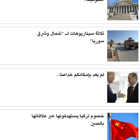
استوعبته؟
ثلاثة سيناريوهات لـ "شمال وشرق
سوريا"
لم يعد بإمكانكم خداعنا..
خصوم تركيا يستهدفونها عبر علاقاتها
بالصين