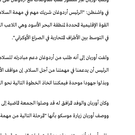
في واشنطن: "الرئيس أردوغان شريك مهم في مهمة السلام.
القوة الإقليمية المحددة لمنطقة البحر الأسود وهي اللاعب 
في التوسط بين الأطراف المتحاربة في الصراع الأوكراني".
ولفت أوربان إلى أنه طلب من أردوغان دعم مبادرته للسلام
الرئيس أن يدعمنا في مهمتنا من أجل السلام. إن مواقف الأطر
وبذلوا جهودا موحدة فيمكننا اتخاذ الخطوة التالية نحو ا
وكان أوربان والوفد المرافق له قد وصلوا الجمعة الماضية إل
ووصف أوربان زيارة موسكو بأنها "المرحلة التالية من مهمة السلا