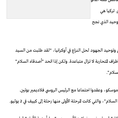
 تركيا هي
الوحيد الذي نجح
 وتوحيد الجهود لحل النزاع في أوكرانيا، "لقد طلبت من السيد
اف المتحاربة لا تزال متباعدة. ولكن إذا اتحد "أصدقاء السلام"
لسلام".
ى موسكو، وعقدوا اجتماعا مع الرئيس الروسي فلاديمير بوتين.
م"، والتي كانت المرحلة الأولى منها رحلة إلى كييف في 2 يوليو.