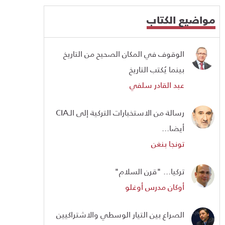
مواضيع الكتاب
الوقوف في المكان الصحيح من التاريخ
بينما يُكتب التاريخ
عبد القادر سلفي
رسالة من الاستخبارات التركية إلى الـCIA
أيضا...
تونجا بنغن
تركيا... "قرن السلام"
أوكان مدرس أوغلو
الصراع بين التيار الوسطي والاشتراكيين