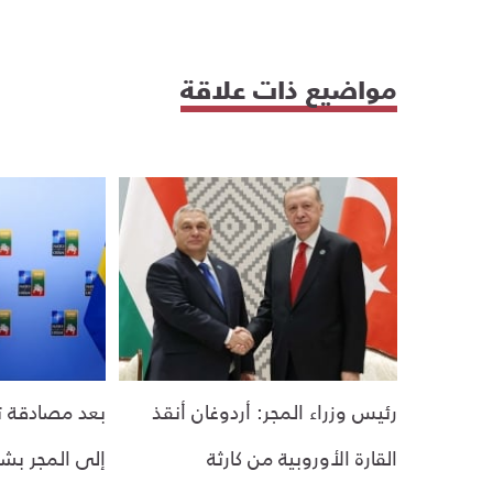
مواضيع ذات علاقة
رئيس وزراء المجر: أردوغان أنقذ
بعد مصادقة ترك
القارة الأوروبية من كارثة
إلى المجر بشأ