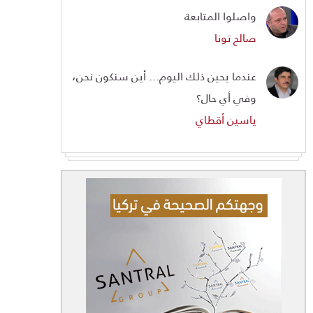
واصلوا المتابعة
صالح تونا
عندما يحين ذلك اليوم... أين سنكون نحن،
وفي أي حال؟
ياسين أقطاي