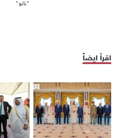
"ناتو"
اقرأ ايضاً