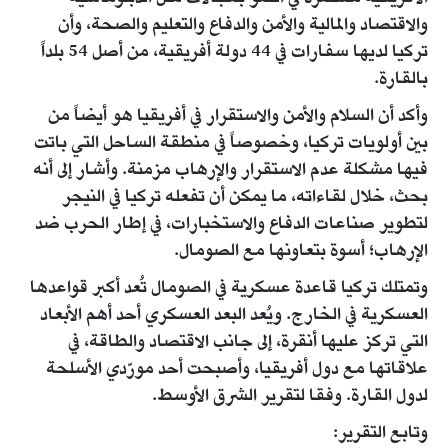
والاقتصاد والمالية والأمن والدفاع والتعليم والصحة، وأن
تركيا لديها سفارات في 44 دولة أفريقية، من أصل 54 بلداً
بالقارة.
وأكد أن السلام والأمن والاستقرار في أفريقيا هو أيضاً من
بين أولويات تركيا، وخصوصاً في منطقة الساحل التي باتت
فيها مشكلة عدم الاستقرار والإرهاب مزمنة. وأشار إلى أنه
بحث، خلال لقاءاته، ما يمكن أن تفعله تركيا في النيجر
لتطوير صناعات الدفاع والاستخبارات، في إطار الحرب ضد
الإرهاب؛ أسوة بتعاونها مع الصومال.
وتمتلك تركيا قاعدة عسكرية في الصومال تُعد أكبر قواعدها
العسكرية في الخارج. ويُعد البعد العسكري أحد أهم الأبعاد
التي تركز عليها أنقرة، إلى جانب الاقتصاد والطاقة، في
علاقاتها مع دول أفريقيا، وأصبحت أحد مورّدي الأسلحة
لدول القارة. وفقا لتقرير الشرق الأوسط.
وتابع التقرير: