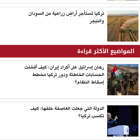
تركيا تستأجر أراضٍ زراعية من السودان
والنيجر
المواضيع الأكثر قراءة
رهان إسرائيل على أكراد إيران: كيف أفشلت
الحسابات الخاطئة ودور تركيا مخطط
إسقاط النظام؟
الدولة التي جعلت العاصفة خلفها: كيف
تكسب تركيا؟