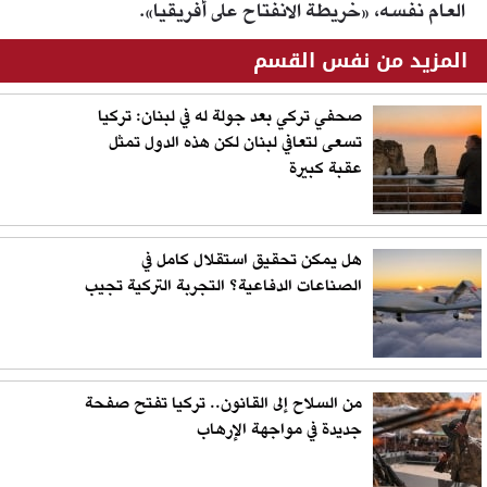
العام نفسه، «خريطة الانفتاح على أفريقيا».
المزيد من نفس القسم
صحفي تركي بعد جولة له في لبنان: تركيا
تسعى لتعافي لبنان لكن هذه الدول تمثل
عقبة كبيرة
هل يمكن تحقيق استقلال كامل في
الصناعات الدفاعية؟ التجربة التركية تجيب
من السلاح إلى القانون.. تركيا تفتح صفحة
جديدة في مواجهة الإرهاب