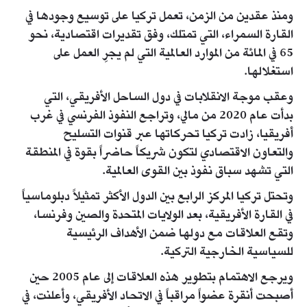
ومنذ عقدين من الزمن، تعمل تركيا على توسيع وجودها في
القارة السمراء، التي تمتلك، وفق تقديرات اقتصادية، نحو
65 في المائة من الموارد العالمية التي لم يجرِ العمل على
استغلالها.
وعقب موجة الانقلابات في دول الساحل الأفريقي، التي
بدأت عام 2020 من مالي، وتراجع النفوذ الفرنسي في غرب
أفريقيا، زادت تركيا تحركاتها عبر قنوات التسليح
والتعاون الاقتصادي لتكون شريكاً حاضراً بقوة في المنطقة
التي تشهد سباق نفوذ بين القوى العالمية.
وتحتل تركيا المركز الرابع بين الدول الأكثر تمثيلاً دبلوماسياً
في القارة الأفريقية، بعد الولايات المتحدة والصين وفرنسا،
وتقع العلاقات مع دولها ضمن الأهداف الرئيسية
للسياسية الخارجية التركية.
ويرجع الاهتمام بتطوير هذه العلاقات إلى عام 2005 حين
أصبحت أنقرة عضواً مراقباً في الاتحاد الأفريقي، وأعلنت، في