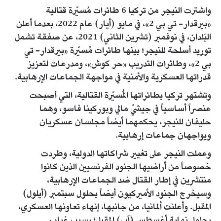
واشترت النيجر من تركيا 6 طائرات مُسيّرة قتالية
«بيرقدار- تي بي 2»، في مايو (أيار) عام 2022، بعدما أعلن
البَلدان، في نوفمبر (تشرين الثاني) 2021، عن صفقة تشمل
توريد أسلحة للنيجر؛ بينها طائرات مُسيّرة «بيرقدار- تي
بي 2»، وطائرات التدريب «حر كوش»، ومدرعات لتعزيز
قدراتها العسكرية والأمنية في مواجهة الجماعات الإرهابية.
وتشتهر تركيا بطائراتها المُسيّرة القتالية، التي أصبحت
عنصراً أساسياً في جيشيْ مالي وبوركينا فاسو، وهما
حليفان للنيجر، يحكمهما أيضاً مجلسان عسكريان
ويواجهان جماعات إرهابية.
وعملت النيجر على تغيير شراكاتها الدولية، وطردت
خصوصاً من أراضيها الجنود الفرنسيين الذين كانوا
منتشرين في إطار القتال ضد الجماعات الإرهابية،
وسيخرج الجنود الأميركيون أيضاً بحلول سبتمبر (أيلول)
المقبل. وأعلنت ألمانيا، من جانبها، إنهاء تعاونها العسكري،