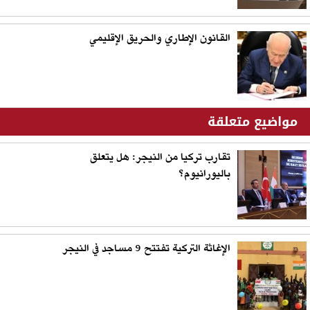
القانون الإطاري والحريق الإقليمي
مواضيع متعلقة
تقارب تركيا من النيجر: هل يتعلق
باليورانيوم؟
الإغاثة التركية تفتتح 9 مساجد في النيجر