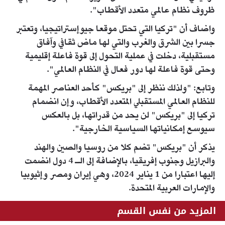
ظروف نظام عالمي متعدد الأقطاب".
واضاف أن "تركيا التي تحتل موقعا جيوإستراتيجيا، وتعتبر
جسرا بين الشرق والغرب والتي لها ماض ثقافي وآفاق
مستقبلية، دخلت في عملية التحول إلى قوة فاعلة إقليمية
وحتى قوة فاعلة لها دور فعال في النظام العالمي".
وتابع: "ولذلك ننظر إلى "بريكس" كأحد العناصر المهمة
للنظام العالمي المستقبلي المتعدد الأقطاب، وإن انضمام
تركيا إلى "بريكس" لن يحد من قدراتها، بل بالعكس
سيوسع إمكانياتها السياسية الخارجية".
يذكر أن "بريكس" تضم كلا من روسيا والصين والهند
والبرازيل وجنوب إفريقيا، بالإضافة إلى الـ 4 دول انضمت
إليها اعتبارا من 1 يناير 2024، وهي إيران ومصر وإثيوبيا
والإمارات العربية المتحدة.
المزيد من نفس القسم