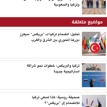
وتركيا والسعودية
مواضيع متعلقة
تحليل: انضمام تركيا لـ "بريكس" سيعزز
دورها المحوري بين الشرق والغرب
تركيا والبريكس: خطوات نحو شراكة
استراتيجية جديدة
صحيفة روسية: لماذا تسعى تركيا
للانضمام إلى "بريكس"؟