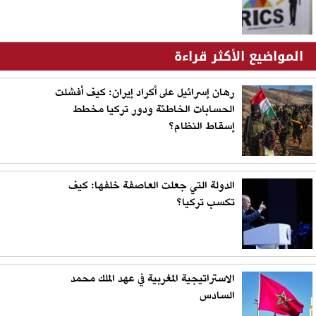
المواضيع الأكثر قراءة
رهان إسرائيل على أكراد إيران: كيف أفشلت
الحسابات الخاطئة ودور تركيا مخطط
إسقاط النظام؟
الدولة التي جعلت العاصفة خلفها: كيف
تكسب تركيا؟
الاستراتيجية المغربية في عهد الملك محمد
السادس