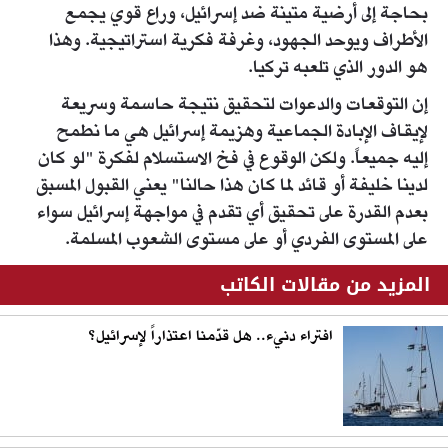
بحاجة إلى أرضية متينة ضد إسرائيل، وراع قوي يجمع
الأطراف ويوحد الجهود، وغرفة فكرية استراتيجية. وهذا
هو الدور الذي تلعبه تركيا.
إن التوقعات والدعوات لتحقيق نتيجة حاسمة وسريعة
لإيقاف الإبادة الجماعية وهزيمة إسرائيل هي ما نطمح
إليه جميعاً. ولكن الوقوع في فخ الاستسلام لفكرة "لو كان
لدينا خليفة أو قائد لما كان هذا حالنا" يعني القبول المسبق
بعدم القدرة على تحقيق أي تقدم في مواجهة إسرائيل سواء
على المستوى الفردي أو على مستوى الشعوب المسلمة.
المزيد من مقالات الكاتب
افتراء دنيء.. هل قدّمنا اعتذاراً لإسرائيل؟