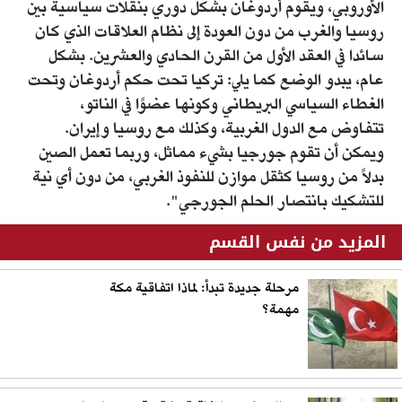
الأوروبي، ويقوم أردوغان بشكل دوري بنقلات سياسية بين
روسيا والغرب من دون العودة إلى نظام العلاقات الذي كان
سائدا في العقد الأول من القرن الحادي والعشرين. بشكل
عام، يبدو الوضع كما يلي: تركيا تحت حكم أردوغان وتحت
الغطاء السياسي البريطاني وكونها عضوًا في الناتو،
تتفاوض مع الدول الغربية، وكذلك مع روسيا وإيران.
ويمكن أن تقوم جورجيا بشيء مماثل، وربما تعمل الصين
بدلاً من روسيا كثقل موازن للنفوذ الغربي، من دون أي نية
للتشكيك بانتصار الحلم الجورجي".
المزيد من نفس القسم
مرحلة جديدة تبدأ: لماذا اتفاقية مكة
مهمة؟