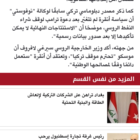
كما ذكر مصدر دبلوماسي تركي سابقًا لوكالة "نوفوستي"
أن سياسة أنقرة لم تتغيّر بعد دعوة ترامب لوقف شراء
النفط الروسي، موضحًا أن "الاستنتاجات النهائية لا يمكن
تأكيدها إلا بعد صدور بيانات رسمية".
من جهته، أكد وزير الخارجية الروسي سيرغي لافروف أن
موسكو "تحترم موقف تركيا"، وتعتقد أن أنقرة "ستعمل
دائمًا وفقًا لمصالحها الوطنية".
المزيد من نفس القسم
بغداد تراهن على الشركات التركية لإنعاش
الطاقة والبنية التحتية
رئيس غرفة تجارة إسطنبول يرحب