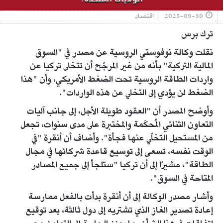
2025-09-30
اقتصاد
ترك برس
نقلت وكالة نوفوستي الروسية عن مصدر في "السوق
المالية التركية" بأنه من غير المرجّح أن تتخلى تركيا عن
واردات الطاقة الروسية تحت الضغط الأمريكي، وأن "هذا
الضغط لن يؤدي إلى التخلي عن هذه الواردات".
وأوضح المصدر أن "العقود طويلة الأجل، إلى جانب آليات
التعاون الثنائي المُحكَمة والمختبرة على مدى سنوات، تجعل
من المستحيل التخلّي عنها فجأة". وأضاف أن أنقرة "في
الوقت نفسه، تسعى إلى توسيع قاعدة شركائها في مجال
الطاقة"، مشيرًا إلى أن تركيا "ستلجأ إلى جميع المصادر
المتاحة في السوق".
وأشار مصدر الوكالة إلى أن أنقرة بدأت بالفعل ممارسة
إعادة تصدير الغاز الذي تشتريه إلى دول ثالثة، بعد توقيع