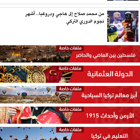
من محمد صلاح إلى هاجي ودروغبا.. أشهر
نجوم الدوري التركي